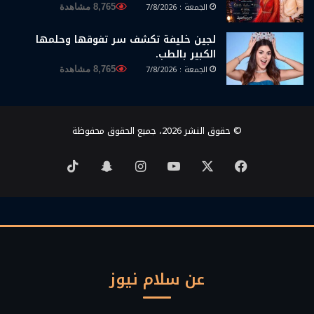
الجمعة : 7/8/2026
8,765 مشاهدة
لجين خليفة تكشف سر تفوقها وحلمها
الكبير بالطب.
الجمعة : 7/8/2026
8,765 مشاهدة
© حقوق النشر 2026، جميع الحقوق محفوظة
‫X
فيسبوك
‫YouTube
انستقرام
سناب
‫TikTok
تشات
عن سلام نيوز