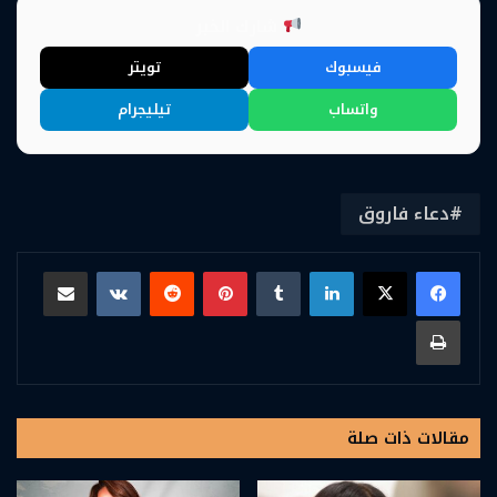
شارك الخبر
فيسبوك
تويتر
واتساب
تيليجرام
دعاء فاروق
لينكدإن
بينتيريست
مشاركة عبر البريد
طباعة
مقالات ذات صلة