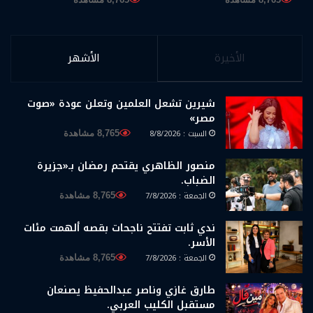
الأخيرة
الأشهر
شيرين تشعل العلمين وتعلن عودة «صوت
مصر»
السبت : 8/8/2026
8,765 مشاهدة
منصور الظاهري يقتحم رمضان بـ«جزيرة
الضباب.
الجمعة : 7/8/2026
8,765 مشاهدة
ندي ثابت تفتتح ناجحات بقصه ألهمت مئات
الأسر.
الجمعة : 7/8/2026
8,765 مشاهدة
طارق غازي وناصر عبدالحفيظ يصنعان
مستقبل الكليب العربي.