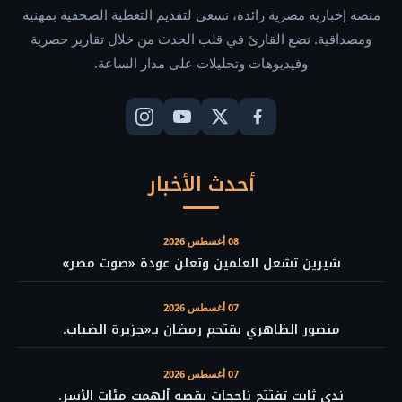
منصة إخبارية مصرية رائدة، نسعى لتقديم التغطية الصحفية بمهنية
ومصداقية. نضع القارئ في قلب الحدث من خلال تقارير حصرية
وفيديوهات وتحليلات على مدار الساعة.
أحدث الأخبار
08 أغسطس 2026
شيرين تشعل العلمين وتعلن عودة «صوت مصر»
07 أغسطس 2026
منصور الظاهري يقتحم رمضان بـ«جزيرة الضباب.
07 أغسطس 2026
ندي ثابت تفتتح ناجحات بقصه ألهمت مئات الأسر.