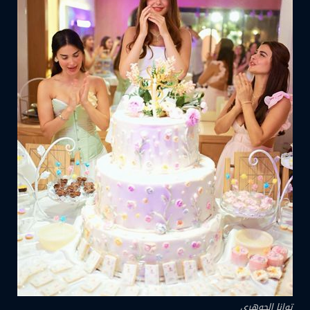
توانا الجوهري