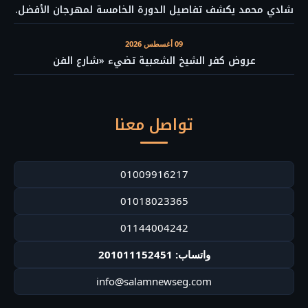
شادي محمد يكشف تفاصيل الدورة الخامسة لمهرجان الأفضل.
09 أغسطس 2026
عروض كفر الشيخ الشعبية تضيء «شارع الفن
تواصل معنا
01009916217
01018023365
01144004242
واتساب: 201011152451
info@salamnewseg.com