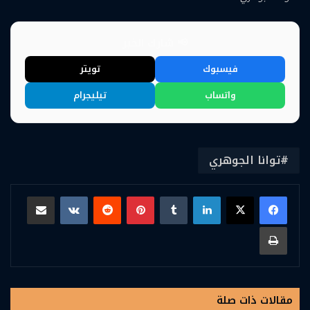
📢 شارك الخبر
فيسبوك
تويتر
واتساب
تيليجرام
توانا الجوهري
لينكدإن
بينتيريست
مشاركة عبر البريد
طباعة
مقالات ذات صلة