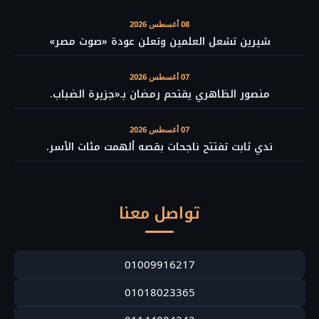
08 أغسطس 2026
شيرين تشعل العلمين وتعلن عودة «صوت مصر»
07 أغسطس 2026
منصور الظاهري يقتحم رمضان بـ«جزيرة الضباب.
07 أغسطس 2026
ندي ثابت تفتتح ناجحات بقصه ألهمت مئات الأسر.
تواصل معنا
01009916217
01018023365