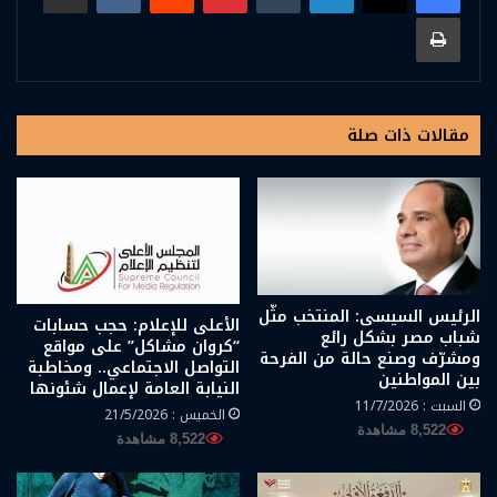
طباعة
مقالات ذات صلة
الرئيس السيسى: المنتخب مثّل
الأعلى للإعلام: حجب حسابات
شباب مصر بشكل رائع
“كروان مشاكل” على مواقع
ومشرّف وصنع حالة من الفرحة
التواصل الاجتماعي.. ومخاطبة
بين المواطنين
النيابة العامة لإعمال شئونها
السبت : 11/7/2026
الخميس : 21/5/2026
8,522 مشاهدة
8,522 مشاهدة