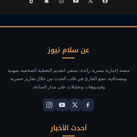
‫X
فيسبوك
‫YouTube
انستقرام
سناب
‫TikTok
تشات
عن سلام نيوز
منصة إخبارية مصرية رائدة، نسعى لتقديم التغطية الصحفية بمهنية
ومصداقية. نضع القارئ في قلب الحدث من خلال تقارير حصرية
وفيديوهات وتحليلات على مدار الساعة.
أحدث الأخبار