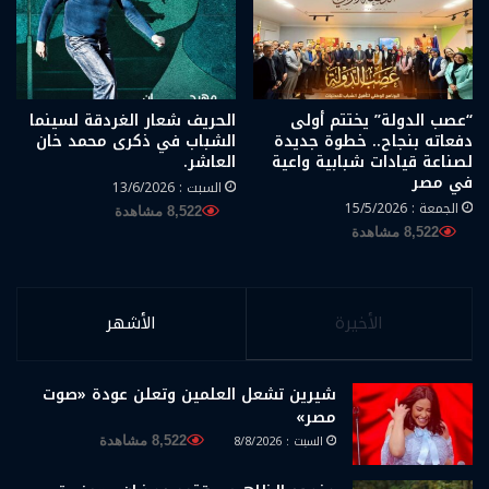
“عصب الدولة” يختتم أولى
الحريف شعار الغردقة لسينما
دفعاته بنجاح.. خطوة جديدة
الشباب في ذكرى محمد خان
لصناعة قيادات شبابية واعية
العاشر.
في مصر
السبت : 13/6/2026
الجمعة : 15/5/2026
8,522 مشاهدة
8,522 مشاهدة
الأخيرة
الأشهر
شيرين تشعل العلمين وتعلن عودة «صوت
مصر»
السبت : 8/8/2026
8,522 مشاهدة