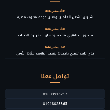
08 أغسطس 2026
شيرين تشعل العلمين وتعلن عودة «صوت مصر»
07 أغسطس 2026
منصور الظاهري يقتحم رمضان بـ«جزيرة الضباب.
07 أغسطس 2026
ندي ثابت تفتتح ناجحات بقصه ألهمت مئات الأسر.
تواصل معنا
01009916217
01018023365