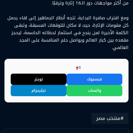
من أكثر مواجهات دور الـ16 إثارة وترقبًا.
ومع اقتراب صافرة البداية، تتجه أنظار الجماهير إلى لقاء يحمل
كل مقومات الإثارة، حيث لا مكان للتوقعات المسبقة، وتبقى
الكلمة الأخيرة لمن ينجح في استثمار لحظاته الحاسمة، ليحجز
مقعده بين كبار العالم ويواصل حلم المنافسة على المجد
العالمي.
شارك الخبر
فيسبوك
تويتر
واتساب
تيليجرام
منتخب مصر