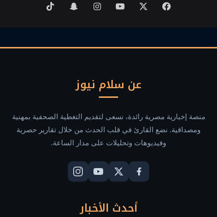
‫X
فيسبوك
‫YouTube
انستقرام
سناب
‫TikTok
تشات
عن سلام نيوز
منصة إخبارية مصرية رائدة، نسعى لتقديم التغطية الصحفية بمهنية
ومصداقية. نضع القارئ في قلب الحدث من خلال تقارير حصرية
وفيديوهات وتحليلات على مدار الساعة.
أحدث الأخبار