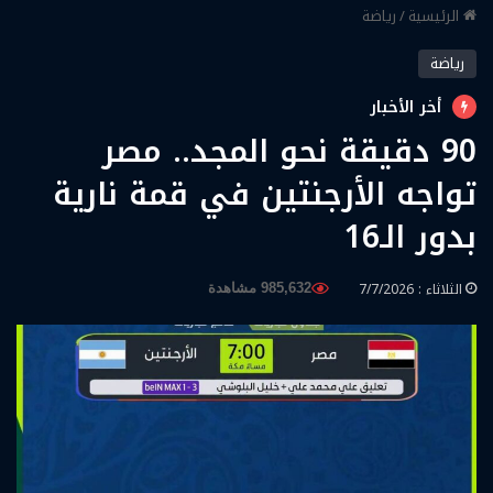
الرئيسية
/
رياضة
رياضة
أخر الأخبار
90 دقيقة نحو المجد.. مصر
تواجه الأرجنتين في قمة نارية
بدور الـ16
الثلاثاء : 7/7/2026
985,632 مشاهدة