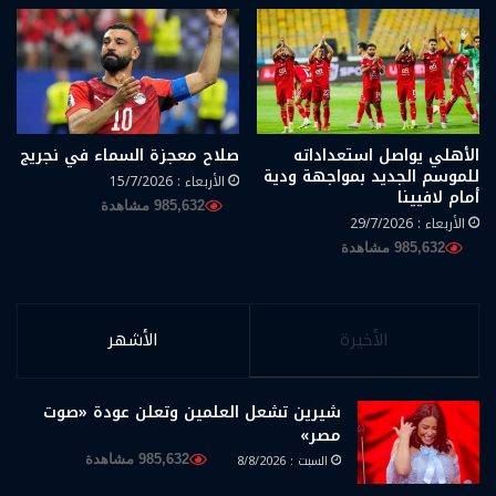
الأهلي يواصل استعداداته
صلاح معجزة السماء في نجريج
للموسم الجديد بمواجهة ودية
الأربعاء : 15/7/2026
أمام لافيينا
985,632 مشاهدة
الأربعاء : 29/7/2026
985,632 مشاهدة
الأخيرة
الأشهر
شيرين تشعل العلمين وتعلن عودة «صوت
مصر»
السبت : 8/8/2026
985,632 مشاهدة