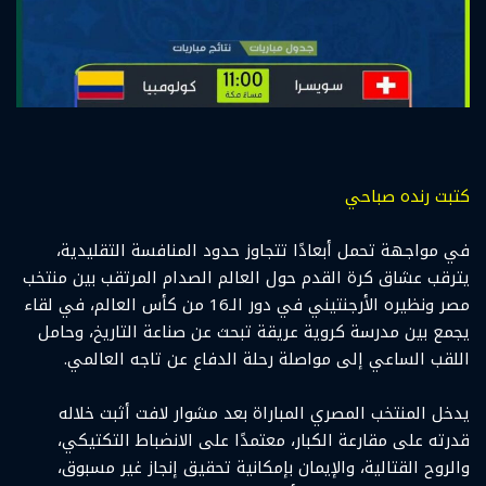
كتبت رنده صباحي
في مواجهة تحمل أبعادًا تتجاوز حدود المنافسة التقليدية،
يترقب عشاق كرة القدم حول العالم الصدام المرتقب بين منتخب
مصر ونظيره الأرجنتيني في دور الـ16 من كأس العالم، في لقاء
يجمع بين مدرسة كروية عريقة تبحث عن صناعة التاريخ، وحامل
اللقب الساعي إلى مواصلة رحلة الدفاع عن تاجه العالمي.
يدخل المنتخب المصري المباراة بعد مشوار لافت أثبت خلاله
قدرته على مقارعة الكبار، معتمدًا على الانضباط التكتيكي،
والروح القتالية، والإيمان بإمكانية تحقيق إنجاز غير مسبوق،