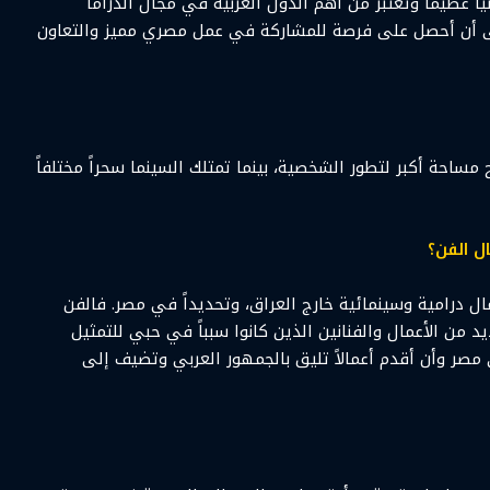
ياً عظيماً وتعتبر من أهم الدول العربية في مجال الدراما
تمنى أن أحصل على فرصة للمشاركة في عمل مصري مميز والتعاون
مساحة أكبر لتطور الشخصية، بينما تمتلك السينما سحراً مختلفاً
 الفن؟
ل درامية وسينمائية خارج العراق، وتحديداً في مصر. فالفن
يد من الأعمال والفنانين الذين كانوا سبباً في حبي للتمثيل
 مصر وأن أقدم أعمالاً تليق بالجمهور العربي وتضيف إلى