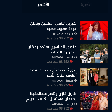
الأخيرة
الأشهر
شيرين تشعل العلمين وتعلن
عودة «صوت مصر»
السبت : 8/8/2026
98,752 مشاهدة
منصور الظاهري يقتحم رمضان
بـ«جزيرة الضباب.
الجمعة : 7/8/2026
98,752 مشاهدة
ندي ثابت تفتتح ناجحات بقصه
ألهمت مئات الأسر.
الجمعة : 7/8/2026
98,752 مشاهدة
طارق غازي وناصر عبدالحفيظ
يصنعان مستقبل الكليب العربي.
الجمعة : 7/8/2026
98,752 مشاهدة