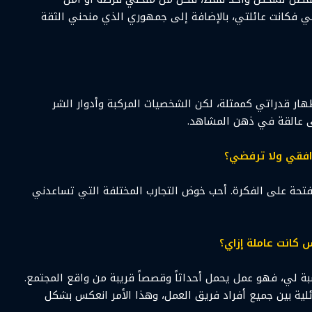
ي فكانت عائلتي، بالإضافة إلى جمهوري الذي منحني الثقة
هار قدراتي كممثلة، لكن الشخصيات المركبة وأدوار الشر
قى عالقة في ذهن المشاهد.
وافقي ولا ترفضي؟
منفتحة على الفكرة. أحب خوض التجارب المختلفة التي تساعدني
 كانت عاملة إزاي؟
بة لي، فهو عمل يحمل أحداثاً وقصصاً قريبة من واقع المجتمع.
ائلية بين جميع أفراد فريق العمل، وهذا الأمر انعكس بشكل