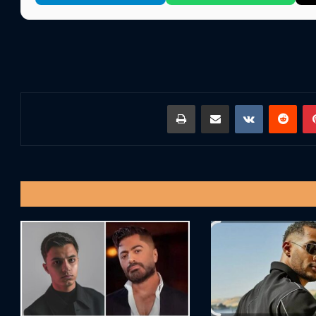
بينتيريست
مشاركة عبر البريد
طباعة