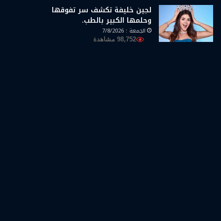
لجين خليفة تكشف سر تفوقها
وحلمها الكبير بالطب.
الجمعة : 7/8/2026
98,752 مشاهدة