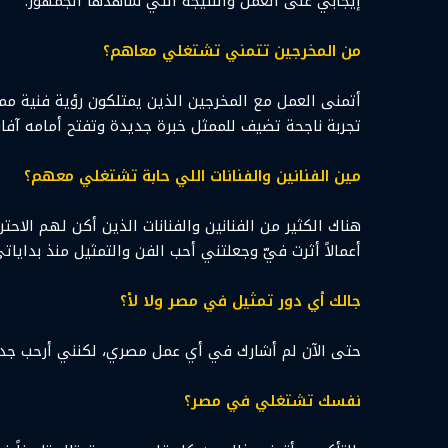
إيجابي على العمل والنتيجة التي شاهدها الجمهور.
من المخرجين تتمني تشتغلي معاهم؟
أتمنى العمل مع المخرجين الذين يمتلكون رؤية فنية مميز
تجربة ناجحة تضيف للممثل خبرة جديدة وتفتح أمامه آفاق
مين الفنانين والفنانات اللي حابة تشتغلي معهم؟
هناك الكثير من الفنانين والفنانات الذين أكن لهم الاح
أعمالاً أثرت فيّ وجعلتني أحب الفن والتمثيل منذ بداياتي
جالك أي دور تمثيل في مصر ولا لأ؟
حتى الآن لم أشارك في أي عمل مصري، لكنني أرحب جدا
نفسك تشتغلي في مصر؟