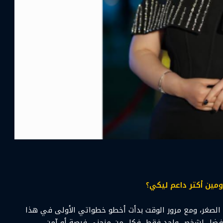
ومين أكتر داعم ليكي؟
 الصغر، ومع مرور الوقت بدأت أخطو خطواتي الأولى في هذا
ب الفضل لشخص واحد فقط، فكل من منحني فرصة أو آمن