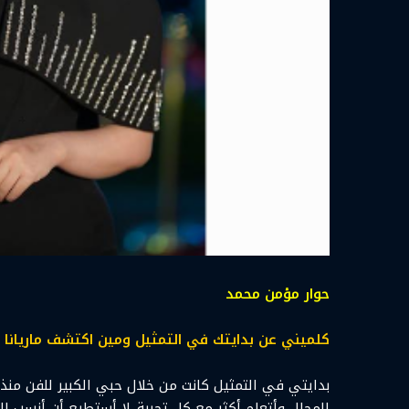
حوار مؤمن محمد
كلميني عن بدايتك في التمثيل ومين اكتشف ماريانا 
بدايتي في التمثيل كانت من خلال حبي الكبير للفن منذ
المجال وأتعلم أكثر مع كل تجربة. لا أستطيع أن أنس