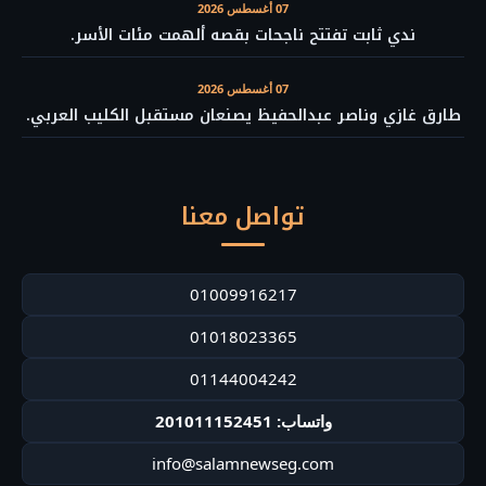
07 أغسطس 2026
ندي ثابت تفتتح ناجحات بقصه ألهمت مئات الأسر.
07 أغسطس 2026
طارق غازي وناصر عبدالحفيظ يصنعان مستقبل الكليب العربي.
تواصل معنا
01009916217
01018023365
01144004242
واتساب: 201011152451
info@salamnewseg.com