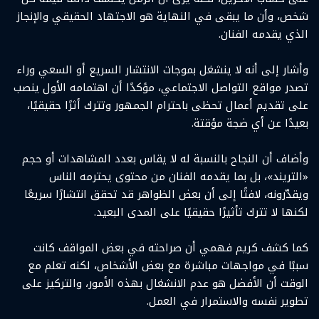
شخص، وأن ما يبقى في النهاية هو الاجتهاد الحقيقي والإنجاز
الذي يقدمه الفنان.
وأشار إلى أنه لا ينشغل بموجات الانتشار السريع أو السعي وراء
تصدر مواقع التواصل الاجتماعي، مؤكدًا أن اهتمامه الأول ينصب
على تقديم أعمال تحظى باحترام الجمهور وتترك أثرًا حقيقيًا،
بعيدًا عن أي ضجة مؤقتة.
وأضاف أن النجاح بالنسبة له لا يقاس بعدد المشاهدات أو حجم
«التريند»، بل بما يقدمه الفنان من محتوى يحترمه الناس
ويقدّرونه، لافتًا إلى أن بعض الظواهر قد تحقق انتشارًا سريعًا
لكنها لا تترك تأثيرًا حقيقيًا على المدى البعيد.
كما كشف كريم فهمي أن صراحته في بعض المواقف كانت
سببًا في مواجهات مباشرة مع بعض الأشخاص، لكنه تعلم مع
الوقت أن الأفضل هو عدم الانشغال بهذه الأمور، والتركيز على
تطوير نفسه والاستمرار في العمل.