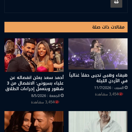
مقالات ذات صلة
هيفاء وهبى تحيى حفلاً غنائياً
أحمد سعد يعلن انفصاله عن
في الأردن الليلة
علياء بسيوني: الانفصال من 3
السبت : 11/7/2026
شهور وبنعمل إجراءات الطلاق
3,454 مشاهدة
الجمعة : 8/5/2026
3,454 مشاهدة