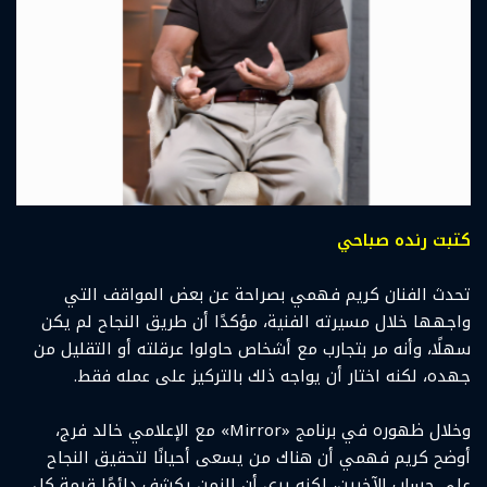
كتبت رنده صباحي
تحدث الفنان كريم فهمي بصراحة عن بعض المواقف التي
واجهها خلال مسيرته الفنية، مؤكدًا أن طريق النجاح لم يكن
سهلًا، وأنه مر بتجارب مع أشخاص حاولوا عرقلته أو التقليل من
جهده، لكنه اختار أن يواجه ذلك بالتركيز على عمله فقط.
وخلال ظهوره في برنامج «Mirror» مع الإعلامي خالد فرج،
أوضح كريم فهمي أن هناك من يسعى أحيانًا لتحقيق النجاح
على حساب الآخرين، لكنه يرى أن الزمن يكشف دائمًا قيمة كل