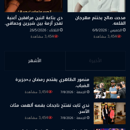
مدحت صالح يختتم مهرجان
دي بتاعة اتنين مرافقين أغنية
القلعه.
تفجر أزمة بين شيرين وحماقي.
الخميس : 6/8/2026
الثلاثاء : 26/5/2026
3,454 مشاهدة
3,454 مشاهدة
الأخيرة
الأشهر
منصور الظاهري يقتحم رمضان بـ«جزيرة
الضباب.
الجمعة : 7/8/2026
3,454 مشاهدة
ندي ثابت تفتتح ناجحات بقصه ألهمت مئات
الأسر.
الجمعة : 7/8/2026
3,454 مشاهدة