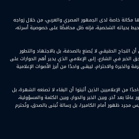
لها مكانة خاصة لدى الجمهور المصري والعربي، من خلال زواجه
 تحيط بحياته الشخصية، فإنه ظل محافظًا على خصوصية أسرته،
 النجاح الحقيقي لا يُصنع بالصدفة، بل بالاجتهاد والتطور
حق الخبر في الشارع، إلى الإعلامي الذي يدير أهم الحوارات على
والخبرة والاحترام، ليبقى واحدًا من أبرز الأصوات الإعلامية
دًا من الإعلاميين الذين أثبتوا أن البقاء لا تصنعه الشهرة، بل
امًا بعد آخر. وبين الخبر والحوار، وبين الكلمة والمسؤولية،
س مجرد ظهور أمام الكاميرا، بل رسالة تُبنى بالصدق، وتُحترم