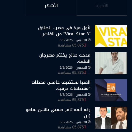
الأخيرة
الأشهر
لأول مرة في مصر.. انطلاق
“Viral Star 3” من القاهر.
الخميس : 6/8/2026
65,875 مشاهدة
مدحت صالح يختتم مهرجان
القلعه.
الخميس : 6/8/2026
65,875 مشاهدة
المنيا تستضيف خامس محطات
“مقتطفات حرفية.
الخميس : 6/8/2026
65,875 مشاهدة
رغم ألمه تامر حسني يهنئ سامو
زين.
الخميس : 6/8/2026
65,875 مشاهدة