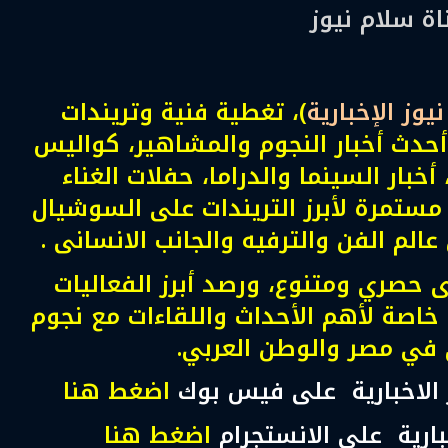
ناة سلام نيوز
يوز الإخبارية
)، تغطية فنية وتريندات
حدث أخبار النجوم والمشاهير، كواليس
 أخبار السينما والدراما، حفلات الغناء
 مستمرة لأبرز التريندات على السوشيال
لم الفن والترفيه والجانب الانسانى .
حصري ومتنوع، ورصد أبرز الفعاليات
 خاصة لأهم الأحداث واللقاءات مع نجوم
 في مصر والوطن العربي.
 الاخبارية على فيس بوك
اضغط هنا
خبارية على الانستجرام
اضغط هنا