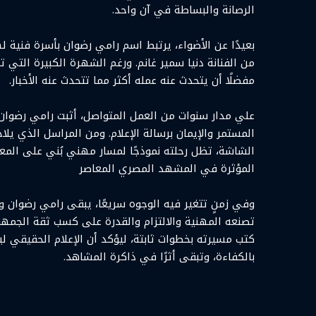
الرصانة والبساطة في آن واحد.
بعيدًا عن الأضواء، يرتبط اسم رامي رضوان بأسرة فنية 
من الفنانة دنيا سمير غانم. ورغم الشهرة الكبيرة التي
مفضلًا أن يتحدث عنه عمله أكثر مما تتحدث عنه الأخبار.
علي مدار سنوات من العمل المتواصل، أثبت رامي رضوان أن
المستمر والإيمان برسالة الإعلام. ومن المراسل الذي يلا
الشاشة، تظل رحلته نموذجًا لمسار مهني بُني على المعرفة 
المؤثرة في المشهد المصري المعاصر
وفي زمنٍ تتغير فيه الوجوه سريعًا، يبقى رامي رضوان واح
تصنعه المهنية والالتزام والقدرة على كسب ثقة الجمهور ع
كتب مسيرته بخطوات ثابتة، ليؤكد أن الإعلام الحقيقي لي
بالكفاءة، وتبقى أثرًا في ذاكرة المشاهد.