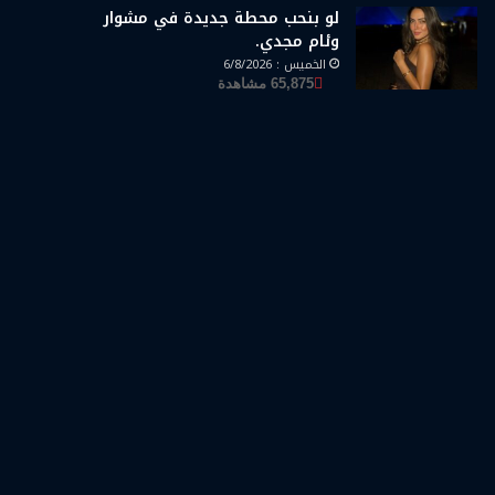
لو بنحب محطة جديدة في مشوار
وئام مجدي.
الخميس : 6/8/2026
65,875 مشاهدة