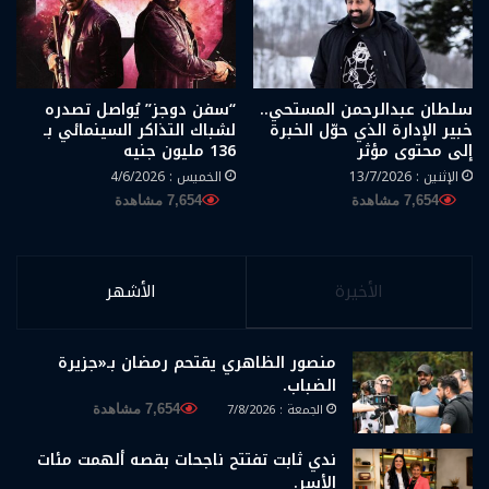
سلطان عبدالرحمن المستحي..
“سفن دوجز” يُواصل تصدره
خبير الإدارة الذي حوّل الخبرة
لشباك التذاكر السينمائي بـ
إلى محتوى مؤثر
136 مليون جنيه
الإثنين : 13/7/2026
الخميس : 4/6/2026
7,654 مشاهدة
7,654 مشاهدة
الأخيرة
الأشهر
منصور الظاهري يقتحم رمضان بـ«جزيرة
الضباب.
الجمعة : 7/8/2026
7,654 مشاهدة
ندي ثابت تفتتح ناجحات بقصه ألهمت مئات
الأسر.