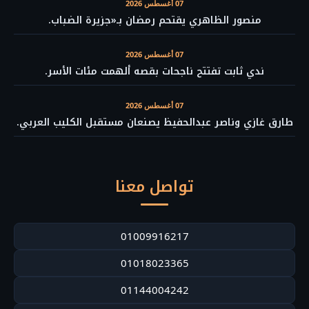
07 أغسطس 2026
منصور الظاهري يقتحم رمضان بـ«جزيرة الضباب.
07 أغسطس 2026
ندي ثابت تفتتح ناجحات بقصه ألهمت مئات الأسر.
07 أغسطس 2026
طارق غازي وناصر عبدالحفيظ يصنعان مستقبل الكليب العربي.
تواصل معنا
01009916217
01018023365
01144004242