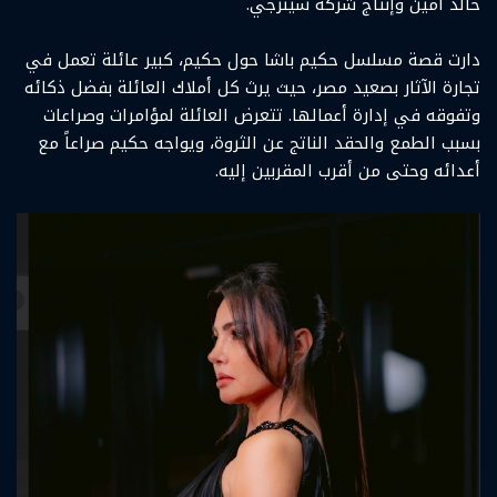
خالد أمين وإنتاج شركة سينرجي.
دارت قصة مسلسل حكيم باشا حول حكيم، كبير عائلة تعمل في
تجارة الآثار بصعيد مصر، حيث يرث كل أملاك العائلة بفضل ذكائه
وتفوقه في إدارة أعمالها. تتعرض العائلة لمؤامرات وصراعات
بسبب الطمع والحقد الناتج عن الثروة، ويواجه حكيم صراعاً مع
أعدائه وحتى من أقرب المقربين إليه.