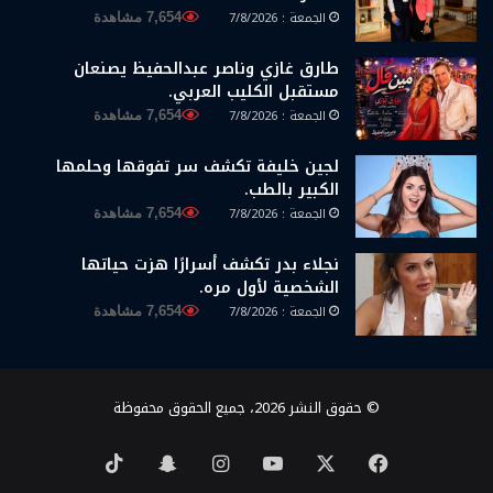
الجمعة : 7/8/2026
7,654 مشاهدة
طارق غازي وناصر عبدالحفيظ يصنعان
مستقبل الكليب العربي.
الجمعة : 7/8/2026
7,654 مشاهدة
لجين خليفة تكشف سر تفوقها وحلمها
الكبير بالطب.
الجمعة : 7/8/2026
7,654 مشاهدة
نجلاء بدر تكشف أسرارًا هزت حياتها
الشخصية لأول مره.
الجمعة : 7/8/2026
7,654 مشاهدة
© حقوق النشر 2026، جميع الحقوق محفوظة
‫X
فيسبوك
‫YouTube
انستقرام
سناب
‫TikTok