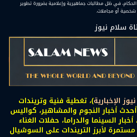
حكام، في ظل مطالبات جماهيرية وإعلامية بضرورة تطوير
 شخصية أو مجاملات.
ناة سلام نيوز
يوز الإخبارية
)، تغطية فنية وتريندات
حدث أخبار النجوم والمشاهير، كواليس
 أخبار السينما والدراما، حفلات الغناء
 مستمرة لأبرز التريندات على السوشيال