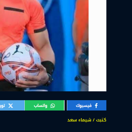
كتبت / شيماء سعد