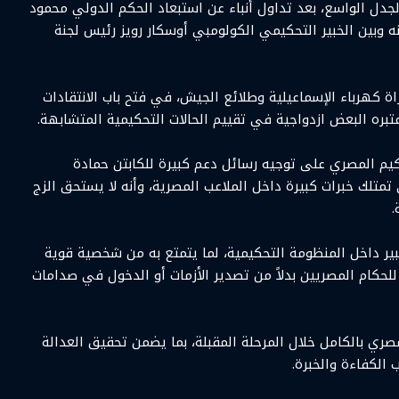
دل الواسع، بعد تداول أنباء عن استبعاد الحكم الدولي محمود
ه وبين الخبير التحكيمي الكولومبي أوسكار رويز رئيس لجنة
ة كهرباء الإسماعيلية وطلائع الجيش، في فتح باب الانتقادات
بره البعض ازدواجية في تقييم الحالات التحكيمية المتشابهة.
يم المصري على توجيه رسائل دعم كبيرة للكابتن حمادة
تمتلك خبرات كبيرة داخل الملاعب المصرية، وأنه لا يستحق الزج
.
ير داخل المنظومة التحكيمية، لما يتمتع به من شخصية قوية
لحكام المصريين بدلاً من تصدير الأزمات أو الدخول في صدامات
صري بالكامل خلال المرحلة المقبلة، بما يضمن تحقيق العدالة
الكفاءة والخبرة.