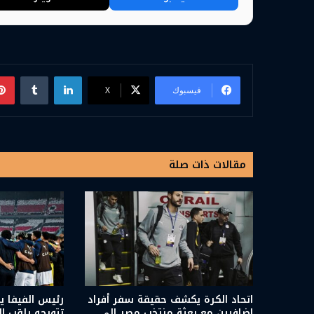
لينكدإن
فيسبوك
‫X
مقالات ذات صلة
اتحاد الكرة يكشف حقيقة سفر أفراد
رئيس الفيفا ي
إضافيين مع بعثة منتخب مصر إلى
تتويجه بلقب ا