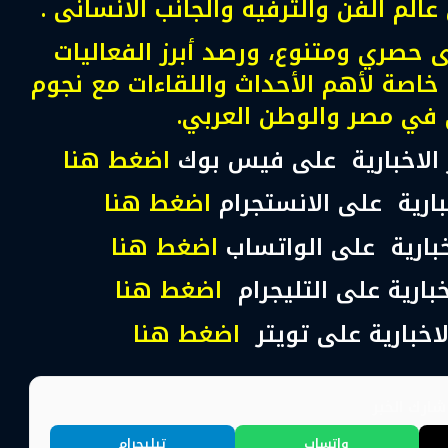
لم الفن والترفيه والجانب الانسانى .
حصري ومتنوع، ورصد أبرز الفعاليات
 خاصة لأهم الأحداث واللقاءات مع نجوم
 في مصر والوطن العربي.
 الاخبارية على فيس بوك
اضغط هنا
خبارية على الانستجرام
اضغط هنا
اخبارية على الواتساب
اضغط هنا
خبارية على التليجرام
اضغط هنا
لاخبارية على تويتر
اضغط هنا
شارك الخبر
واتساب
تيليجرام