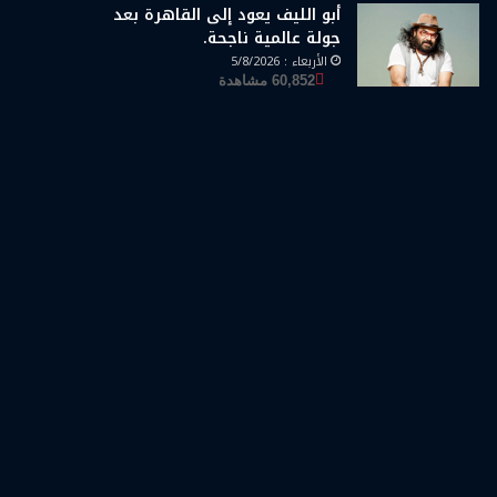
أبو الليف يعود إلى القاهرة بعد
جولة عالمية ناجحة.
الأربعاء : 5/8/2026
60,852 مشاهدة