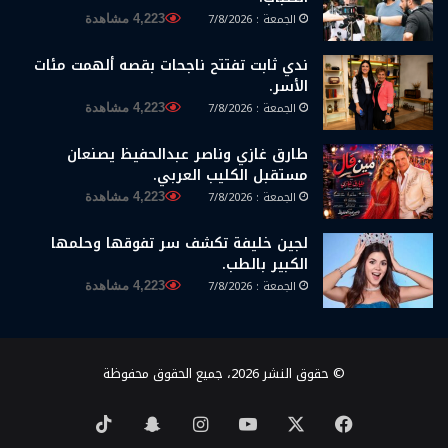
الجمعة : 7/8/2026
4,223 مشاهدة
ندي ثابت تفتتح ناجحات بقصه ألهمت مئات
الأسر.
الجمعة : 7/8/2026
4,223 مشاهدة
طارق غازي وناصر عبدالحفيظ يصنعان
مستقبل الكليب العربي.
الجمعة : 7/8/2026
4,223 مشاهدة
لجين خليفة تكشف سر تفوقها وحلمها
الكبير بالطب.
الجمعة : 7/8/2026
4,223 مشاهدة
© حقوق النشر 2026، جميع الحقوق محفوظة
‫X
فيسبوك
‫YouTube
انستقرام
سناب
‫TikTok