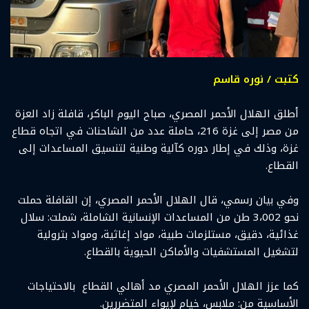
كتبت / نوره قاسم
أطلق الهلال الأحمر المصري، صباح اليوم الباكر، قافلة زاد العزة
من مصر إلى غزة 216، حاملة عدد من الشاحنات في اتجاه قطاع
غزة، وذلك في إطار دوره كآلية وطنية لتنسيق المساعدات إلى
القطاع.
وفي بيان رسمي، قال الهلال الأحمر المصري، إن القافلة حملت
نحو 3،002 طن من المساعدات الإنسانية الشاملة، شملت: سلال
غذائية، دقيق، مستلزمات طبية، مواد إغاثية، ومواد بترولية
لتشغيل المستشفيات والأماكن الحيوية بالقطاع.
كما عزز الهلال الأحمر المصري مد أهالي القطاع بالاحتياجات
الأساسية من: ملابس، خيام لإيواء المتضررين.