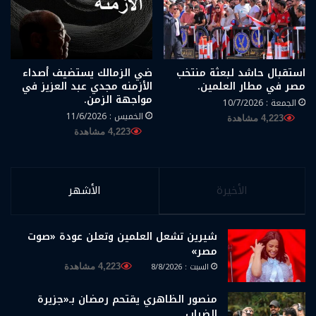
استقبال حاشد لبعثة منتخب
ضي الزمالك يستضيف أصداء
مصر في مطار العلمين.
الأزمنه مجدي عبد العزيز في
مواجهة الزمن.
الجمعة : 10/7/2026
الخميس : 11/6/2026
4,223 مشاهدة
4,223 مشاهدة
الأخيرة
الأشهر
شيرين تشعل العلمين وتعلن عودة «صوت
مصر»
السبت : 8/8/2026
4,223 مشاهدة
منصور الظاهري يقتحم رمضان بـ«جزيرة
الضباب.