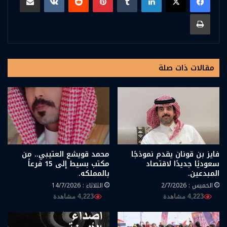
طباعة
مقالات ذات صلة
فايز بن قونان يقدم نموذجًا
محمد قويشع العتيبي.. من
سعوديًا جديدًا لاقتصاد
مكتب بسيط إلى 15 فرعاً
المبدعين.
بالمملكه.
الخميس : 2/7/2026
الثلاثاء : 14/7/2026
4,223 مشاهدة
4,223 مشاهدة