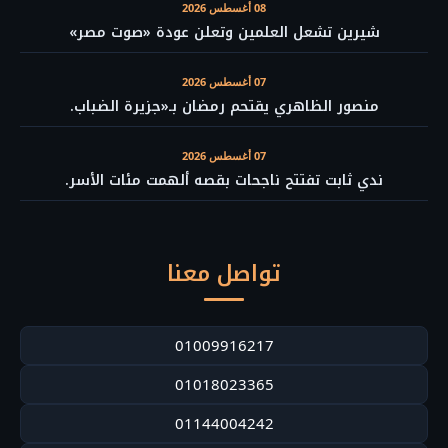
08 أغسطس 2026
شيرين تشعل العلمين وتعلن عودة «صوت مصر»
07 أغسطس 2026
منصور الظاهري يقتحم رمضان بـ«جزيرة الضباب.
07 أغسطس 2026
ندي ثابت تفتتح ناجحات بقصه ألهمت مئات الأسر.
تواصل معنا
01009916217
01018023365
01144004242