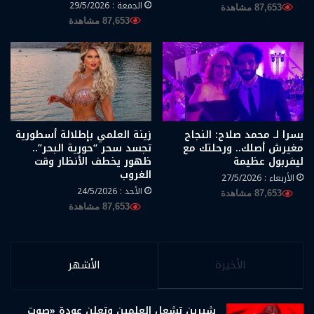
الجمعة : 29/5/2026
87,653 مشاهدة
87,653 مشاهدة
يسرا لـ محمد صلاح: النجاح
زينة العلمي بإطلالة أسطورية
مغيرش أصلك.. ورحلتك مع
تجسد سحر “حورية البحر”..
ليفربول عظيمة
ظهور يخطف الأنظار وقت
الغروب
الأربعاء : 27/5/2026
الأحد : 24/5/2026
87,653 مشاهدة
87,653 مشاهدة
الأخيرة
الأشهر
شيرين تشعل العلمين وتعلن عودة «صوت