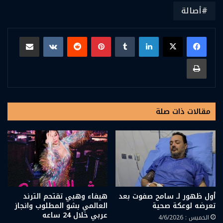
أصالة
لينكدإن
بينتيريست
مشاركة عبر البريد
طباعة
مقالات ذات صلة
أول ظهور لـ سامح صفوت بعد
هيفاء وهبي تقتحم الترند
تعرضه لوعكة صحية
العالمي بشو المطلوب وانجاز
عربي خلال 24 ساعه
الخميس : 4/6/2026