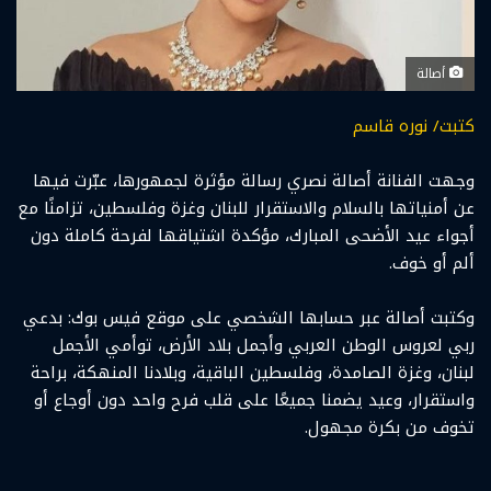
أصالة
كتبت/ نوره قاسم
وجهت الفنانة أصالة نصري رسالة مؤثرة لجمهورها، عبّرت فيها
عن أمنياتها بالسلام والاستقرار للبنان وغزة وفلسطين، تزامنًا مع
أجواء عيد الأضحى المبارك، مؤكدة اشتياقها لفرحة كاملة دون
ألم أو خوف.
وكتبت أصالة عبر حسابها الشخصي على موقع فيس بوك: بدعي
ربي لعروس الوطن العربي وأجمل بلاد الأرض، توأمي الأجمل
لبنان، وغزة الصامدة، وفلسطين الباقية، وبلادنا المنهكة، براحة
واستقرار، وعيد يضمنا جميعًا على قلب فرح واحد دون أوجاع أو
تخوف من بكرة مجهول.