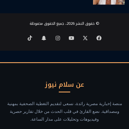
© حقوق النشر 2026، جميع الحقوق محفوظة
‫X
فيسبوك
‫YouTube
انستقرام
سناب
‫TikTok
تشات
عن سلام نيوز
منصة إخبارية مصرية رائدة، نسعى لتقديم التغطية الصحفية بمهنية
ومصداقية. نضع القارئ في قلب الحدث من خلال تقارير حصرية
وفيديوهات وتحليلات على مدار الساعة.