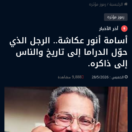
الرئيسية
/
رموز مؤثره
رموز مؤثره
أخر الأخبار
أسامة أنور عكاشة.. الرجل الذي
حوّل الدراما إلى تاريخ والناس
إلى ذاكره.
الخميس : 28/5/2026
9,888 مشاهدة