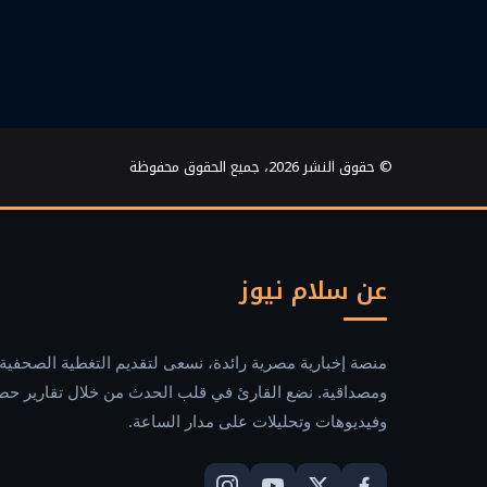
© حقوق النشر 2026، جميع الحقوق محفوظة
عن سلام نيوز
منصة إخبارية مصرية رائدة، نسعى لتقديم التغطية الصحفية 
ومصداقية. نضع القارئ في قلب الحدث من خلال تقارير حص
وفيديوهات وتحليلات على مدار الساعة.