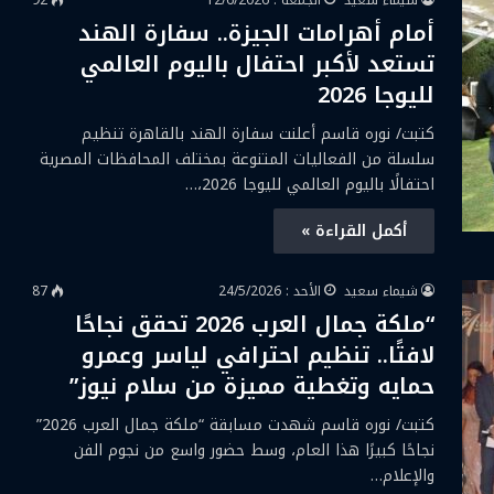
شيماء سعيد
الجمعة : 12/6/2026
92
أمام أهرامات الجيزة.. سفارة الهند
تستعد لأكبر احتفال باليوم العالمي
لليوجا 2026
كتبت/ نوره قاسم أعلنت سفارة الهند بالقاهرة تنظيم
سلسلة من الفعاليات المتنوعة بمختلف المحافظات المصرية
احتفالًا باليوم العالمي لليوجا 2026،…
أكمل القراءة »
شيماء سعيد
الأحد : 24/5/2026
87
“ملكة جمال العرب 2026 تحقق نجاحًا
لافتًا.. تنظيم احترافي لياسر وعمرو
حمايه وتغطية مميزة من سلام نيوز”
كتبت/ نوره قاسم شهدت مسابقة “ملكة جمال العرب 2026”
نجاحًا كبيرًا هذا العام، وسط حضور واسع من نجوم الفن
والإعلام…