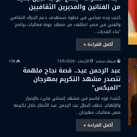
من الفنانين والمديرين الثقافيين
كتبت رنده صباحي في خطوة تستهدف دعم الحراك الثقافي
والفني في مصر، انطلقت من معهد جوتة فعاليات برنامج
“بناء القدرات…
أكمل القراءة »
شيماء سعيد
الأربعاء : 13/5/2026
106
عبد الرحمن عيد.. قصة نجاح ملهمة
تتصدر مشهد التكريم بمهرجان
“الميكس”
كتبت/ نوره قاسم في مشهد إنساني مليء بالإصرار
والإلهام، خطف البطل عبد الرحمن عيد الأنظار خلال تكريمه
ضمن فعاليات مهرجان…
أكمل القراءة »