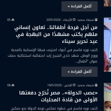
أكمل القراءة »
شيماء سعيد
الأربعاء : 20/5/2026
65
من أجل فرحة أطفالنا.. تعاون إنساني
ملهم يكتب مشهدًا من البهجة في
عيد تحرير سيناء
كتبت نوره قاسم في أجواء امتزجت فيها الإنسانية بالمحبة
وروح الوطن، شهد نادي الشيخ زايد احتفالية استثنائية حملت
عنوان “أطفال…
أكمل القراءة »
شيماء سعيد
الإثنين : 18/5/2026
68
«عصب الدولة».. مصر تُخرّج دفعتها
الأولى من قادة المحليات
كتبت نوره قاسم في خطوة تعكس توجه الدولة نحو تمكين