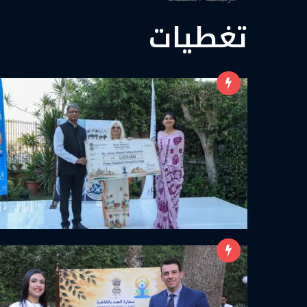
تغطيات