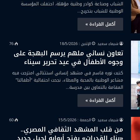
الشباب وصناعة كوادر وطنية مؤهلة، احتفلت المؤسسة
الوطنية للشباب بتخريج…
أكمل القراءة »
شيماء سعيد
الإثنين : 18/5/2026
76
تعاون نسائي ملهم يرسم البهجة على
وجوه الأطفال في عيد تحرير سيناء
كتبت نوره قاسم في مشهد إنساني استثنائي امتزجت فيه
مشاعر الوطنية بالمحبة والعطاء، نجحت احتفالية “أطفالنا”
المقامة بالتعاون بين مدرسة…
أكمل القراءة »
شيماء سعيد
الجمعة : 15/5/2026
60
من قلب المشهد الثقافي المصري..
«بناء القدرات» يفتح أبوابه لجيل جديد