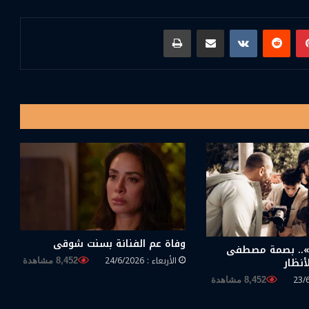
بينتيريست
مشاركة عبر البريد
طباعة
وفاة عم الفنانة بسنت شوقى
ة».. بصمة مصطفى
الأربعاء : 24/6/2026
نظار
8,452 مشاهدة
8,452 مشاهدة