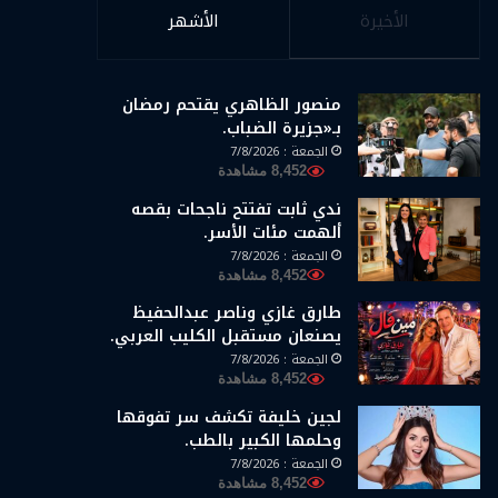
الأخيرة
الأشهر
منصور الظاهري يقتحم رمضان
بـ«جزيرة الضباب.
الجمعة : 7/8/2026
8,452 مشاهدة
ندي ثابت تفتتح ناجحات بقصه
ألهمت مئات الأسر.
الجمعة : 7/8/2026
8,452 مشاهدة
طارق غازي وناصر عبدالحفيظ
يصنعان مستقبل الكليب العربي.
الجمعة : 7/8/2026
8,452 مشاهدة
لجين خليفة تكشف سر تفوقها
وحلمها الكبير بالطب.
الجمعة : 7/8/2026
8,452 مشاهدة