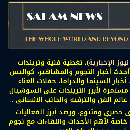
يوز الإخبارية
)، تغطية فنية وتريندات
حدث أخبار النجوم والمشاهير، كواليس
 أخبار السينما والدراما، حفلات الغناء
 مستمرة لأبرز التريندات على السوشيال
لم الفن والترفيه والجانب الانسانى .
حصري ومتنوع، ورصد أبرز الفعاليات
 خاصة لأهم الأحداث واللقاءات مع نجوم