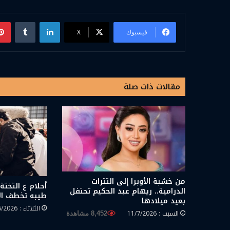
لينكدإن
فيسبوك
‫X
مقالات ذات صلة
من خشبة الأوبرا إلى التترات
أحلام ع التخت
الدرامية.. ريهام عبد الحكيم تحتفل
طيبه تخطف الأ
بعيد ميلادها
الثلاثاء : 23/6/2026
السبت : 11/7/2026
8,452 مشاهدة