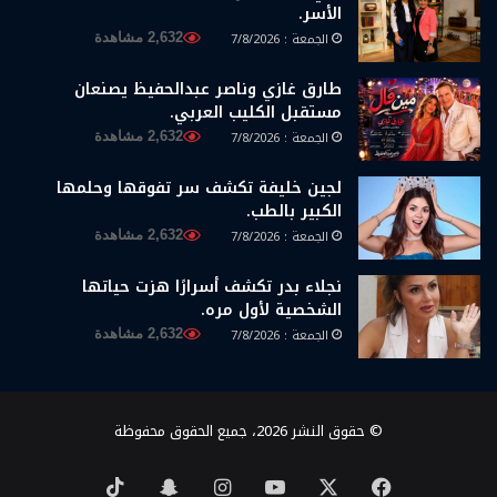
الأسر.
الجمعة : 7/8/2026
2,632 مشاهدة
طارق غازي وناصر عبدالحفيظ يصنعان
مستقبل الكليب العربي.
الجمعة : 7/8/2026
2,632 مشاهدة
لجين خليفة تكشف سر تفوقها وحلمها
الكبير بالطب.
الجمعة : 7/8/2026
2,632 مشاهدة
نجلاء بدر تكشف أسرارًا هزت حياتها
الشخصية لأول مره.
الجمعة : 7/8/2026
2,632 مشاهدة
© حقوق النشر 2026، جميع الحقوق محفوظة
‫X
فيسبوك
‫YouTube
انستقرام
سناب
‫TikTok