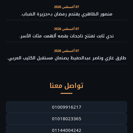
07 أغسطس 2026
منصور الظاهري يقتحم رمضان بـ«جزيرة الضباب.
07 أغسطس 2026
ندي ثابت تفتتح ناجحات بقصه ألهمت مئات الأسر.
07 أغسطس 2026
طارق غازي وناصر عبدالحفيظ يصنعان مستقبل الكليب العربي.
تواصل معنا
01009916217
01018023365
01144004242