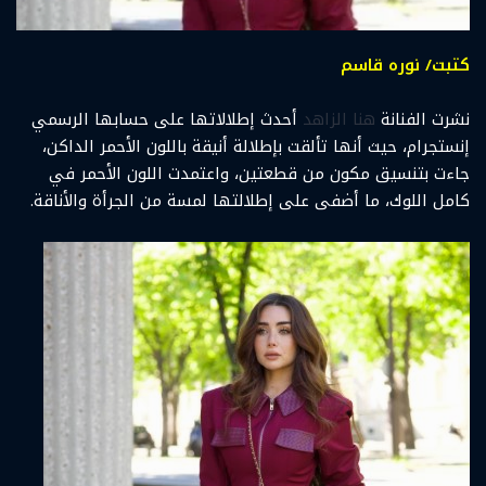
كتبت/ نوره قاسم
نشرت الفنانة
هنا الزاهد
أحدث إطلالاتها على حسابها الرسمي
إنستجرام، حيث أنها تألقت بإطلالة أنيقة باللون الأحمر الداكن،
جاءت بتنسيق مكون من قطعتين، واعتمدت اللون الأحمر في
كامل اللوك، ما أضفى على إطلالتها لمسة من الجرأة والأناقة.