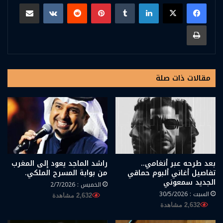
لينكدإن
بينتيريست
مشاركة عبر البريد
طباعة
مقالات ذات صلة
بعد طرحه عبر أنغامي..
راشد الماجد يعود إلى المغرب
تفاصيل أغاني ألبوم حماقي
من بوابة المسرح الملكي.
الجديد سمعوني
الخميس : 2/7/2026
السبت : 30/5/2026
2,632 مشاهدة
2,632 مشاهدة