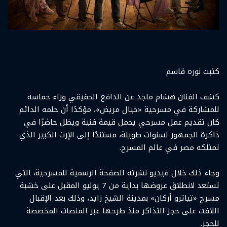
كتبت نوره قاسم
كشف الفنان هشام ماجد عن الدافع الحقيقي وراء حماسه
للمشاركة في مسرحية «خيال مريض»، مؤكدًا أن حلمه الدائم
كان تقديم عمل مسرحي يحمل قيمة فنية ويظل حاضرًا في
ذاكرة الجمهور لسنوات طويلة، مستندًا إلى الإرث الكبير الذي
تمتلكه مصر في عالم المسرح.
وجاء ذلك خلال فيديو نشرته الصفحة الرسمية للمسرحية، التي
تستعد لانطلاق عروضها بداية من 7 يوليو المقبل على خشبة
مسرح «تياترو أركان» بمدينة الشيخ زايد، وذلك بعد الإقبال
اللافت على حجز التذاكر منذ طرحها عبر المنصات المخصصة
للحجز.