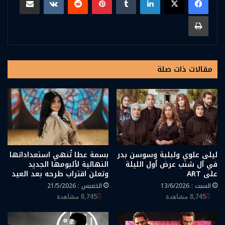
طباعة
مقالات ذات صلة
ليلى علوي ولبلبة وسوسن بدر
بسمة عطا تُنهي استعداداتها
في آل شنب عرض أول الليلة
النهائية لألبومها الجديد
على ART
وتعلن اقتراب طرحه بعد العيد
السبت : 13/6/2026
الخميس : 21/5/2026
8,745 مشاهدة
8,745 مشاهدة