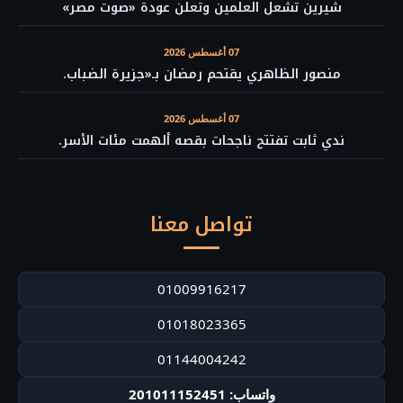
شيرين تشعل العلمين وتعلن عودة «صوت مصر»
07 أغسطس 2026
منصور الظاهري يقتحم رمضان بـ«جزيرة الضباب.
07 أغسطس 2026
ندي ثابت تفتتح ناجحات بقصه ألهمت مئات الأسر.
تواصل معنا
01009916217
01018023365
01144004242
واتساب: 201011152451