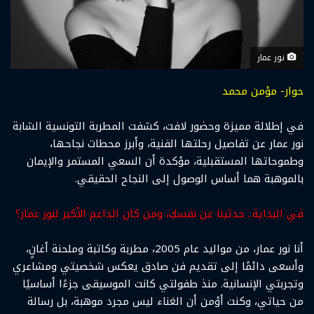
نور عمار
حوار- مؤمن محمد
في إطلالة مميزة وحضور لافت، كشفت المطربة التونسية الشابة
نور عمار عن تفاصيل رحلتها الفنية، وأبرز محطات نجاحها،
وطموحاتها المستقبلية، مؤكدة أن السعي المستمر والإيمان
بالموهبة هما أساس الوصول إلى النجاح الحقيقي.
في البداية.. حدثينا عن نفسكِ، ومن كان الداعم الأكبر لنور عمار؟
أنا نور عمار، من مواليد عام 2005، مطربة وكاتبة وملحنة أغانٍ،
وأسعى دائمًا إلى تقديم فن صادق يعكس شخصيتي ومشاعري
وتجربتي الإنسانية. منذ طفولتي كانت الموسيقى جزءًا أساسيًا
من حياتي، وكنت أؤمن أن الغناء ليس مجرد موهبة، بل رسالة