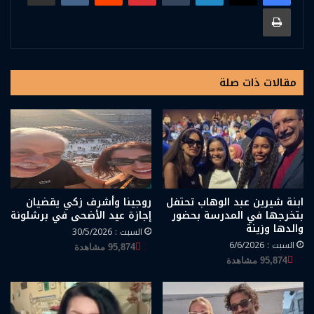
طباعة
مقالات ذات صلة
ابنة شيرين عبد الوهاب تحتفل
روجينا وأشرف زكي يقضيان
بتخرجها في المدرسة بحضور
إجازة عيد الأضحى في برشلونة
والدها وزينة
السبت : 30/5/2026
السبت : 6/6/2026
95,874 مشاهدة
95,874 مشاهدة