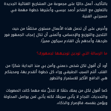
بالتأكيد، أعمل حاليًا على مجموعة من المشاريع الغنائية الجديدة
بالتعاون مع الشاعر أحمد عيسى، وأعتبرها خطوة مهمة في
مسيرتي الفنية.
وأحرص على أن تحمل هذه الأعمال مستوى مختلفًا من حيث
التلحين والتوزيع والإحساس، وأتمنى أن تنال إعجاب الجمهور فور
طرحها، وأعدهم بأن القادم سيكون مميزًا.
ما الرسالة التي تودين توجيهها لجمهورك؟
أود أن أقول لكل شخص دعمني وآمن بي منذ البداية: شكرًا من
القلب. أنتم السبب الحقيقي وراء كل خطوة أتقدم بها، ومحبتكم
هي الدافع الأكبر للاستمرار والتطور.
كما أقول لكل من يملك حلمًا: لا تتخلَّ عنه مهما كانت الصعوبات
والتحديات. النجاح لا يأتي سريعًا، لكنه يأتي لمن يواصل المحاولة
ويؤمن بنفسه، فالإصرار والذكاء.