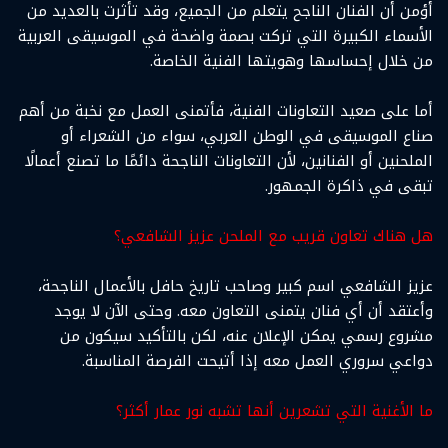
أؤمن أن الفنان الناجح يتعلم من الجميع، وقد تأثرت بالعديد من
الأسماء الكبيرة التي تركت بصمة واضحة في الموسيقى العربية
من خلال إحساسها وهويتها الفنية الخاصة.
أما على صعيد التعاونات الفنية، فأتمنى العمل مع نخبة من أهم
صناع الموسيقى في الوطن العربي، سواء من الشعراء أو
الملحنين أو الفنانين، لأن التعاونات الناجحة دائمًا ما تصنع أعمالًا
تبقى في ذاكرة الجمهور.
هل هناك تعاون قريب مع الملحن عزيز الشافعي؟
عزيز الشافعي اسم كبير وصاحب تاريخ حافل بالأعمال الناجحة،
وأعتقد أن أي فنان يتمنى التعاون معه. وحتى الآن لا يوجد
مشروع رسمي يمكن الإعلان عنه، لكن بالتأكيد سيكون من
دواعي سروري العمل معه إذا أتيحت الفرصة المناسبة.
ما الأغنية التي تشعرين أنها تشبه نور عمار أكثر؟