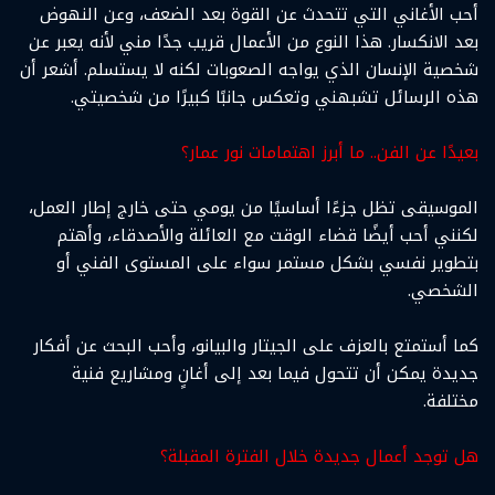
أحب الأغاني التي تتحدث عن القوة بعد الضعف، وعن النهوض
بعد الانكسار. هذا النوع من الأعمال قريب جدًا مني لأنه يعبر عن
شخصية الإنسان الذي يواجه الصعوبات لكنه لا يستسلم. أشعر أن
هذه الرسائل تشبهني وتعكس جانبًا كبيرًا من شخصيتي.
بعيدًا عن الفن.. ما أبرز اهتمامات نور عمار؟
الموسيقى تظل جزءًا أساسيًا من يومي حتى خارج إطار العمل،
لكنني أحب أيضًا قضاء الوقت مع العائلة والأصدقاء، وأهتم
بتطوير نفسي بشكل مستمر سواء على المستوى الفني أو
الشخصي.
كما أستمتع بالعزف على الجيتار والبيانو، وأحب البحث عن أفكار
جديدة يمكن أن تتحول فيما بعد إلى أغانٍ ومشاريع فنية
مختلفة.
هل توجد أعمال جديدة خلال الفترة المقبلة؟