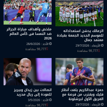
ملخص وأهداف مباراة الجزائر
الزمالك يدشن استعداداته
ضد النمسا فى كأس العالم
للموسم الجديد الجمعة بقيادة
2026
معتمد جمال
الأحد : 28/6/2026
الأربعاء : 29/7/2026
98,777 مشاهدة
98,777 مشاهدة
حمزة عبدالكريم يلفت أنظار
اتصالات بين زيدان وبيريز
فليك ويقترب من فرصة مع
للعودة إلى ريال مدريد
الفريق الأول لبرشلونة
الأحد : 3/5/2026
الأربعاء : 29/7/2026
98,777 مشاهدة