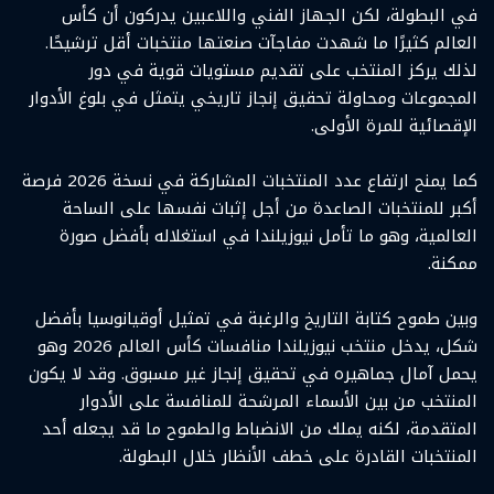
في البطولة، لكن الجهاز الفني واللاعبين يدركون أن كأس
العالم كثيرًا ما شهدت مفاجآت صنعتها منتخبات أقل ترشيحًا.
لذلك يركز المنتخب على تقديم مستويات قوية في دور
المجموعات ومحاولة تحقيق إنجاز تاريخي يتمثل في بلوغ الأدوار
الإقصائية للمرة الأولى.
كما يمنح ارتفاع عدد المنتخبات المشاركة في نسخة 2026 فرصة
أكبر للمنتخبات الصاعدة من أجل إثبات نفسها على الساحة
العالمية، وهو ما تأمل نيوزيلندا في استغلاله بأفضل صورة
ممكنة.
وبين طموح كتابة التاريخ والرغبة في تمثيل أوقيانوسيا بأفضل
شكل، يدخل منتخب نيوزيلندا منافسات كأس العالم 2026 وهو
يحمل آمال جماهيره في تحقيق إنجاز غير مسبوق. وقد لا يكون
المنتخب من بين الأسماء المرشحة للمنافسة على الأدوار
المتقدمة، لكنه يملك من الانضباط والطموح ما قد يجعله أحد
المنتخبات القادرة على خطف الأنظار خلال البطولة.