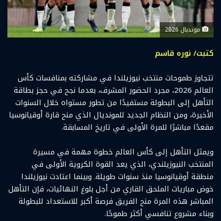
مونديال 2026
كتبت/ نوره قاسم
تتجاوز طموحات منتخب نيوزيلندا في مشاركته بمنافسات كأس
العالم 2026، مجرد الحضور المشرف، بعدما نجح في حجز بطاقة
التأهل إلى البطولة مستفيدًا من تطور مستواه خلال السنوات
الأخيرة، ومن النظام الجديد للمونديال الذي منح قارة أوقيانوسيا
مقعدًا مباشرًا للمرة الأولى في تاريخ المسابقة.
ويمثل التأهل إلى كأس العالم خطوة مهمة في مسيرة
المنتخب النيوزيلندي، الذي يعد القوة الكروية الأولى في
منطقة أوقيانوسيا منذ سنوات طويلة. وبينما اعتادت نيوزيلندا
خوض مباريات الملحق القاري من أجل بلوغ النهائيات، فإن التأهل
المباشر هذه المرة منح الفريق فرصة أكبر للاستعداد للبطولة
وبناء مشروع تنافسي أكثر طموحًا.