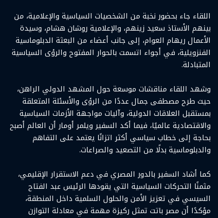
اللقاء جاء بحضور نخبة من الشخصيات السياسية والإعلامية، من
بينهم الأستاذ سعيد زينهم، والإعلامية روشان هشام، وسيدة
الأعمال ريهام العوام، إلى جانب أعضاء من البعثة الدبلوماسية
الفنزويلية، في أجواء اتسمت بالحوار المفتوح والرؤى السياسية
المتبادلة.
وشهد اللقاء مناقشات موسعة حول المشهد الدولي الراهن،
حيث طرح مصطفى جمال عددًا من الرؤى والأسئلة المتعلقة
بمستقبل العلاقات الدولية، وآليات مواجهة الأزمات السياسية
والاقتصادية عالميًا، فيما أكد السفير ويلمر أومار أن العالم أصبح
بحاجة إلى خطاب سياسي أكثر اتزانًا يعتمد على التفاهم
والدبلوماسية بدلًا من التصعيد والصراعات.
كما أشاد السفير بالدور المصري في دعم الاستقرار الإقليمي،
مثمنًا التحركات السياسية التي يقودها الرئيس عبد الفتاح
السيسي في تعزيز الأمن والحلول السلمية داخل المنطقة،
مؤكدًا أن مصر باتت تمثل ركيزة مهمة في معادلة التوازن