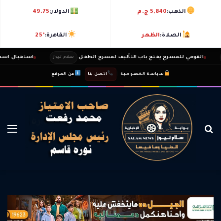
الذهب:
5,840 ج.م
الدولار:
49.75
الصلاة:
الظهر
القاهرة:
25°
القومي للمسرح يفتح باب التأليف لمسرح الطفل.
استقبال اسطورى ل
سلام نيوز
|
|
سياسة الخصوصية
اتصل بنا
عن الموقع
بحث عن
الق