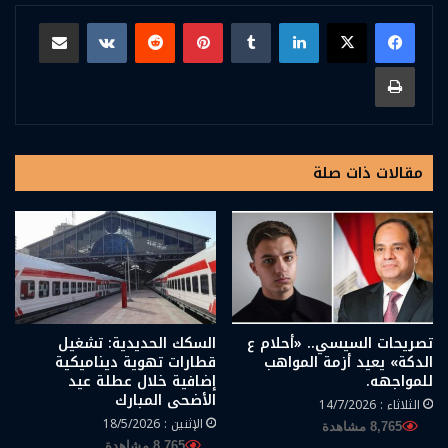
لينكدإن
بينتيريست
مشاركة عبر البريد
طباعة
مقالات ذات صلة
تصريحات السيسي.. «أحلام ع
السكك الحديدية: تشغيل
الدكة» يعيد أزمة المواهب
قطارات تهوية ديناميكية
للمواجهه.
إضافية خلال عطلة عيد
الأضحى المبارك
الثلاثاء : 14/7/2026
الإثنين : 18/5/2026
8,765 مشاهدة
8,765 مشاهدة