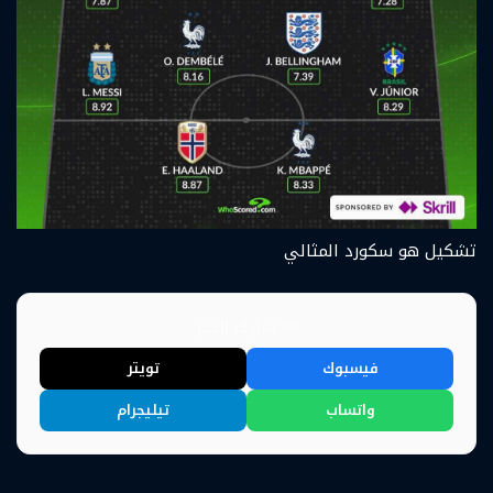
تشكيل هو سكورد المثالي
📢 شارك الخبر
فيسبوك
تويتر
واتساب
تيليجرام