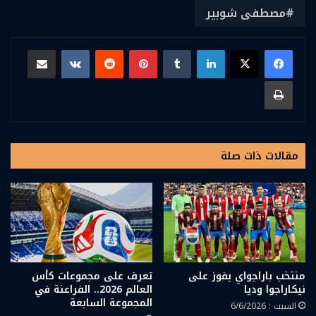
مصطفى شوبير
لينكدإن
بينتيريست
مشاركة عبر البريد
طباعة
مقالات ذات صلة
منتخب باراجواي يفوز على
تعرف على مجموعات كأس
نيكاراجوا وديا
العالم 2026.. الفراعنة في
المجموعة السابعة
السبت : 6/6/2026