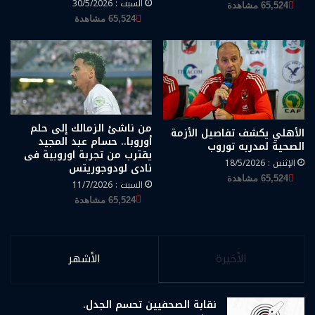
السبت : 30/5/2026
65,524 مشاهدة
65,524 مشاهدة
من ناشئ الزمالك إلى حلم
الأهلي يكشف تفاصيل الأزمة
أوروبا.. حسام عبد المجيد
الصحية لمدربه توروب
يقترب من تجربة اوروبية فى
الإثنين : 18/5/2026
نادى لودوجوريتس
65,524 مشاهدة
السبت : 11/7/2026
65,524 مشاهدة
الأخيرة
الأشهر
نقابة الصحفيين تحسم الجدل.