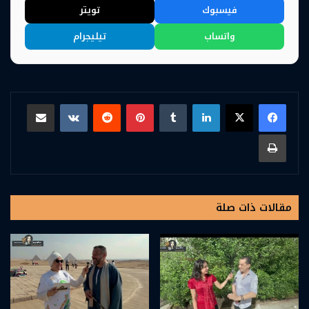
فيسبوك
تويتر
واتساب
تيليجرام
لينكدإن
بينتيريست
مشاركة عبر البريد
طباعة
مقالات ذات صلة