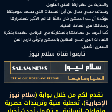
والحديث عن مشوارها الفني الطويل.
وتحدثت ميمي جمال عن أبرز المحطات التي صنعت نجوميتها،
مؤكدة أن حب الجمهور كان دائمًا الدافع الأكبر لاستمرارها
وعطائها في الساحة الفنية.
كما أعربت عن سعادتها بالمشاركة في البرنامج، مشيدة بفكرة
اللقاءات التي تجمع الفنانين بالجمهور وتوثّق تاريخ الفن
المصري الأصيل.
تابعوا قناة سلام نيوز
نقدم لكم من خلال بوابة (
سلام نيوز
الإخبارية
)، تغطية فنية وتريندات حصرية
ولقاءات انسانية و تشمل أحدث أخبار