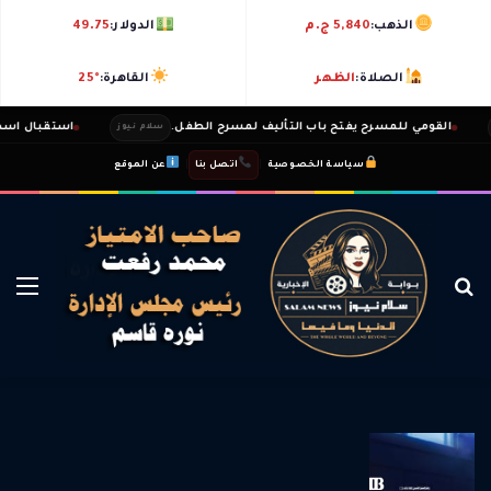
الذهب:
5,840 ج.م
الدولار:
49.75
الصلاة:
الظهر
القاهرة:
25°
القومي للمسرح يفتح باب التأليف لمسرح الطفل.
استقبال اسطورى 
سلام نيوز
|
|
سياسة الخصوصية
اتصل بنا
عن الموقع
بحث عن
الق