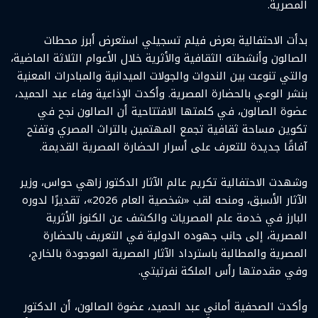
المصرية.
بدأت الاحتفالية بعرض فيلم تسجيلي استعرض أبرز محطات
الصالون وأنشطته الثقافية والأثرية خلال الأعوام الثلاثة الماضية،
والتي تنوعت بين الندوات والجولات الميدانية والمبادرات المعنية
بنشر الوعي بالحضارة المصرية. وأكدت الإذاعية وفاء عبد الحميد،
عضوة الصالون، في كلمتها الافتتاحية أن الصالون نجح في
تكوين مساحة ثقافية تجمع المهتمين بالتراث المصري وتفتح
آفاقًا جديدة للتعرف على أسرار الحضارة المصرية القديمة.
وشهدت الاحتفالية تكريم عالم الآثار الدكتور زاهي حواس، وزير
الآثار الأسبق، ومنحه لقب «شخصية العام 2026»، تقديرًا لدوره
البارز في خدمة علم المصريات والكشف عن الكنوز الأثرية
المصرية، إلى جانب جهوده الدولية في التعريف بالحضارة
المصرية والمطالبة باسترداد الآثار المصرية الموجودة بالخارج،
وفي مقدمتها رأس الملكة نفرتيتي.
وأكدت الصحفية أماني عبد الحميد، عضوة الصالون، أن الدكتور