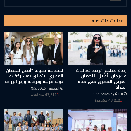
مقالات ذات صلة
رندة صباحي ترصد فعاليات
احتفالية بطولة “أصيل للحصان
مهرجان “أصيل” للحصان
المصري” تنطلق بمشاركة 22
العربي المصري حتى ختام
دولة عربية وبرعاية وزير الزراعة
المزاد
الجمعة : 8/5/2026
الثلاثاء : 12/5/2026
43,212 مشاهدة
43,212 مشاهدة