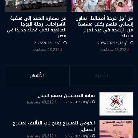
من أجل فرحة أطفالنا.. تعاون
من سفارة الهند إلى هضبة
إنساني ملهم يكتب مشهدًا
الأهرامات.. رحلة اليوجا
من البهجة في عيد تحرير
العالمية تكتب فصلًا جديدًا في
سيناء
مصر.
الأربعاء : 20/5/2026
الأحد : 21/6/2026
43,212 مشاهدة
43,212 مشاهدة
الأخيرة
الأشهر
نقابة الصحفيين تحسم الجدل.
الأربعاء : 5/8/2026
43,212 مشاهدة
القومي للمسرح يفتح باب التأليف لمسرح
الطفل.
الأربعاء : 5/8/2026
43,212 مشاهدة