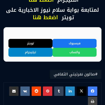
لمتابعة بوابة سلام نيوز الاخبارية على
تويتر
اضغط هنا
📢 شارك الخبر
فيسبوك
تويتر
واتساب
تيليجرام
صالون نفرتيتي الثقافي
لينكدإن
بينتيريست
مشاركة عبر البريد
طباعة