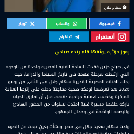
سهام جلال
رموز مؤثره يوثقها قلم رنده صباحي
في صباحٍ حزين فقدت الساحة الفنية المصرية واحدة من الوجوه
التي ارتبطت بمرحلة مهمة في تاريخ السينما والدراما، حيث
رحلت الفنانة المصرية القديرة سهام جلال في الثاني من يونيو
2026 بعد تعرضها لوعكة صحية مفاجئة دخلت على إثرها العناية
المركزة وخضعت لعملية جراحية دقيقة، قبل أن تفارق الحياة
تاركة خلفها مسيرة فنية امتدت لسنوات من الحضور الهادئ
والبصمة الواضحة في وجدان الجمهور.
ولدت سهام سعيد جلال في مصر، ونشأت بعينٍ تبحث عن الضوء
وخطواتٍ مبكرة نحو عالم الشهرة والفنون. درست السياحة