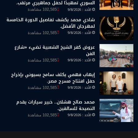
السوري تمهيدًا لحفل جماهيري مرتقب.
الأحد : 9/8/2026
102,585 مشاهدة
شادي محمد يكشف تفاصيل الدورة الخامسة
لمهرجان الأفضل.
الأحد : 9/8/2026
102,585 مشاهدة
عروض كفر الشيخ الشعبية تضيء «شارع
الفن
الأحد : 9/8/2026
102,585 مشاهدة
إيهاب فهمي يكلف سامح بسيوني بإخراج
حفل افتتاح مسرح مصر.
الأحد : 9/8/2026
102,585 مشاهدة
محمد صالح هشلان.. خبير سيارات يقدم
النصيحة للسائقين.
الأحد : 9/8/2026
102,585 مشاهدة