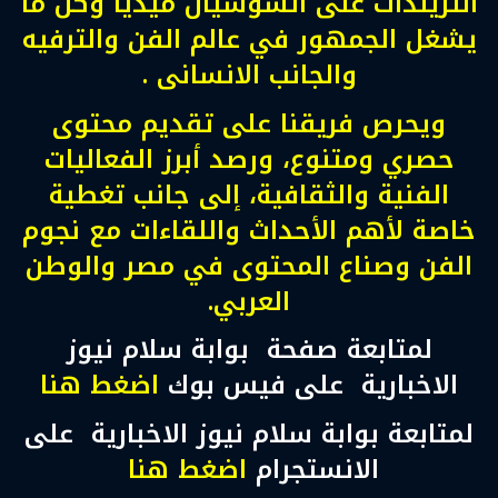
التريندات على السوشيال ميديا وكل ما
يشغل الجمهور في عالم الفن والترفيه
والجانب الانسانى .
ويحرص فريقنا على تقديم محتوى
حصري ومتنوع، ورصد أبرز الفعاليات
الفنية والثقافية، إلى جانب تغطية
خاصة لأهم الأحداث واللقاءات مع نجوم
الفن وصناع المحتوى في مصر والوطن
العربي.
لمتابعة صفحة بوابة سلام نيوز
الاخبارية على فيس بوك
اضغط هنا
لمتابعة بوابة سلام نيوز الاخبارية على
الانستجرام
اضغط هنا