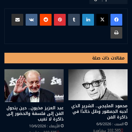
لينكدإن
بينتيريست
مشاركة عبر البريد
طباعة
مقالات ذات صلة
محمود المليجي.. الشرير الذي
عبد العزيز مخيون.. حين يتحول
أحبه الجمهور وظل خالدًا في
الفن إلى فلسفة والحضور إلى
ذاكرة الفن
ذاكرة لا تغيب
السبت : 6/6/2026
الأربعاء : 10/6/2026
102,585 مشاهدة