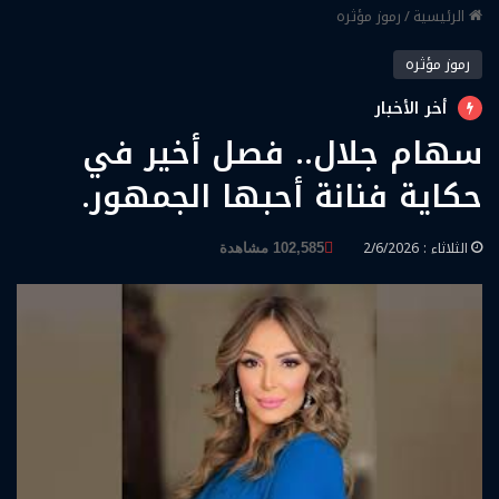
الرئيسية
/
رموز مؤثره
رموز مؤثره
أخر الأخبار
سهام جلال.. فصل أخير في
حكاية فنانة أحبها الجمهور.
الثلاثاء : 2/6/2026
102,585 مشاهدة