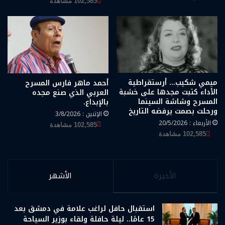
102,585 مشاهدة
ميمي شكيب… أرستقراطية
أحمد ماهر فارس المسرح
الأداء كتبت مجدها على خشبة
العربي الذي صنع مجده
المسرح وشاشة السينما
بالإبداع.
ورحلت بصمت يرفضه التاريخ
الإثنين : 3/8/2026
الأربعاء : 20/5/2026
102,585 مشاهدة
102,585 مشاهدة
الأخيرة
الأشهر
استقبال حافل لراغب علامة في دمشق بعد
15 عامًا.. ليلة حافلة ولقاء بوزير السياحة