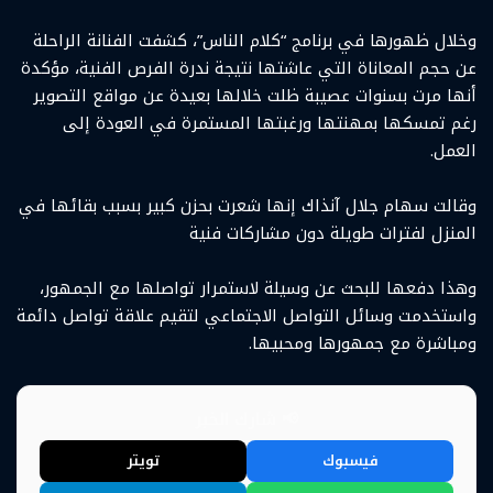
وخلال ظهورها في برنامج “كلام الناس”، كشفت الفنانة الراحلة
عن حجم المعاناة التي عاشتها نتيجة ندرة الفرص الفنية، مؤكدة
أنها مرت بسنوات عصيبة ظلت خلالها بعيدة عن مواقع التصوير
رغم تمسكها بمهنتها ورغبتها المستمرة في العودة إلى
العمل.
وقالت سهام جلال آنذاك إنها شعرت بحزن كبير بسبب بقائها في
المنزل لفترات طويلة دون مشاركات فنية
وهذا دفعها للبحث عن وسيلة لاستمرار تواصلها مع الجمهور،
واستخدمت وسائل التواصل الاجتماعي لتقيم علاقة تواصل دائمة
ومباشرة مع جمهورها ومحبيها.
📢 شارك الخبر
فيسبوك
تويتر