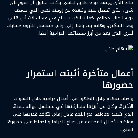
خالد الذي يجسد دوره طارق لطفي وكانت تحاول أن تقوم بأي
شيء حتي تحصل عليه وتبعده عن زوجته نهى التي جسدت
دورها حنان مطاوع، كما شاركت سهام في مسلسلات أين قلبي،
وحد السكين، وهانم بنت باشا، إلى جانب مسلسل للثروة حسابات
أخرى الذي يعد من أبرز محطاتها الدرامية أيضا.
سهام جلال
أعمال متأخرة أثبتت استمرار
حضورها
واصلت سهام جلال الظهور في أعمال درامية خلال السنوات
الأخيرة، وكان من أبرزها مشاركتها في مسلسل عوالم خفية،
الذي شهد تعاونها مع النجم عادل إمام، لتؤكد قدرتها على
مواكبة الأجيال المختلفة من صناع الدراما والحفاظ على حضورها
الفني.