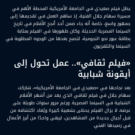
يظل فيلم صعيدي في الجامعة الأمريكية المحطة الأهم في
مسيرة سهام جلال الفنية، إذ ساهم العمل في تقديمها إلى
جمهور واسع، خاصة أنه جاء ضمن أحد أنجح الأفلام في تاريخ
السينما المصرية الحديثة. وكان ظهورها في الفيلم بمثابة
بطاقة عبور نحو النجومية، لتصبح بعدها من الوجوه المطلوبة في
السينما والتلفزيون.
«فيلم ثقافي».. عمل تحول إلى
أيقونة شبابية
بعد نجاحها في «صعيدي في الجامعة الأمريكية»، شاركت
سهام جلال في فيلم ثقافي الذي يعد من أشهر الأفلام
الشبابية في السينما المصرية. ورغم مرور سنوات طويلة على
عرضه، لا يزال الفيلم يحظى بشعبية كبيرة ويُعاد اكتشافه من
قبل أجيال جديدة من المشاهدين، ليبقى واحدًا من أبرز الأعمال
في رصيدها الفني.