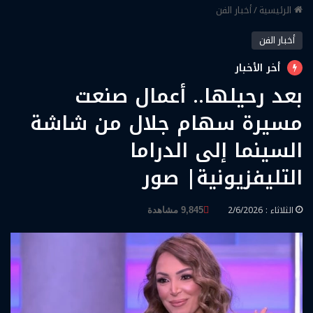
الرئيسية
/
أخبار الفن
أخبار الفن
أخر الأخبار
بعد رحيلها.. أعمال صنعت
مسيرة سهام جلال من شاشة
السينما إلى الدراما
التليفزيونية| صور
الثلاثاء : 2/6/2026
9,845 مشاهدة