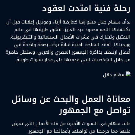
رحلة فنية امتدت لعقود
بدأت سهام جلال مشوارها كعارضة أزياء وموديل إعلانات قبل أن
يكتشفها النجم محمود عبد العزيز، لتشق طريقها في عالم
التمثيل وتشارك في عشرات الأعمال السينمائية والتليفزيونية.
وبرحيلها، تفقد الساحة الفنية فنانة تركت بصمة واضحة في
أعمال ارتبطت بذاكرة الجمهور المصري والعربي، وستظل حاضرة
من خلال الشخصيات التي قدمتها على مدار سنوات طويلة.
سهام جلال
معاناة العمل والبحث عن وسائل
تواصل مع الجمهور
عانت سهام في السنوات الأخيرة من قلة الأعمال التي تعرض
عليها مما حرمها من تواصلها بأعمالها مع الجمهور.