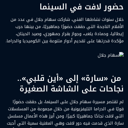
حضور لافت في السينما
خلال سنوات نشاطها الفني، شاركت سهام جلال في عدد من
الأفلام الناجحة التي حققت حضورًا جماهيريًا، من بينها حرب
إيطاليا، وحمادة يلعب، وجواز بقرار جمهوري، وصيد الحيتان،
مؤكدة قدرتها على تقديم أدوار متنوعة بين الكوميديا والدراما.
سهام جلال
من «سارة» إلى «أين قلبي»..
نجاحات على الشاشة الصغيرة
لم تقتصر مسيرة سهام جلال على السينما، بل حققت حضورًا
قويًا في الدراما التليفزيونية من خلال مجموعة من المسلسلات
التي لاقت نجاحًا جماهيريًا كبيرًا. ومن أبرز هذه الأعمال مسلسل
سارة الذي قدمت فيه دور لافت وهي المغنية سمية التي أحبت