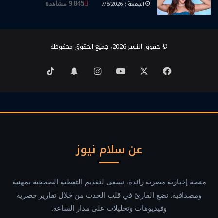
الجمعة : 7/8/2026
9,845 مشاهدة
© حقوق النشر 2026، جميع الحقوق محفوظة
‫X
فيسبوك
‫YouTube
انستقرام
سناب
‫TikTok
تشات
عن سلام نيوز
منصة إخبارية مصرية رائدة، نسعى لتقديم التغطية الصحفية بمهنية
ومصداقية. نضع القارئ في قلب الحدث من خلال تقارير حصرية
وفيديوهات وتحليلات على مدار الساعة.