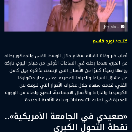
سهام جلال
كتبت/ نوره قاسم
أصاب خبر وفاة الفنانة سهام جلال الوسط الفني والجمهور بحالة
من الحزن، بعدما رحلت في الساعات الأولى من صباح اليوم، تاركة
وراءها رصيدًا كبيرًا من الأعمال التي ارتبطت بذاكرة جيل كامل
من عشاق السينما والدراما المصرية. وعلى مدار مشوارها
الفني، قدمت سهام جلال عشرات الأدوار التي تنوعت بين
الكوميديا والدراما والأعمال الاجتماعية، لتصبح واحدة من الوجوه
المميزة في نهاية التسعينيات وبداية الألفية الجديدة.
«صعيدي في الجامعة الأمريكية»..
نقطة التحول الكبرى