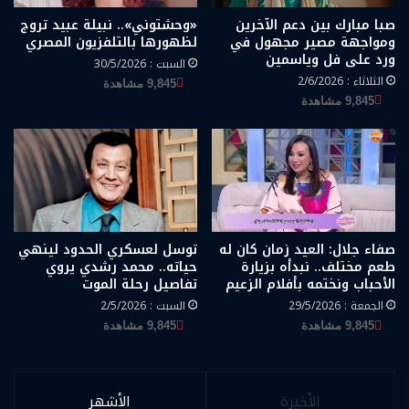
صبا مبارك بين دعم الآخرين
«وحشتوني».. نبيلة عبيد تروج
ومواجهة مصير مجهول في
لظهورها بالتلفزيون المصري
ورد على فل وياسمين
السبت : 30/5/2026
الثلاثاء : 2/6/2026
9,845 مشاهدة
9,845 مشاهدة
صفاء جلال: العيد زمان كان له
توسل لعسكري الحدود لينهي
طعم مختلف.. نبدأه بزيارة
حياته.. محمد رشدي يروي
الأحباب ونختمه بأفلام الزعيم
تفاصيل رحلة الموت
الجمعة : 29/5/2026
السبت : 2/5/2026
9,845 مشاهدة
9,845 مشاهدة
الأخيرة
الأشهر