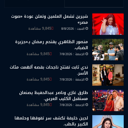
شيرين تشعل العلمين وتعلن عودة «صوت
مصر»
السبت : 8/8/2026
9,845 مشاهدة
منصور الظاهري يقتحم رمضان بـ«جزيرة
الضباب.
الجمعة : 7/8/2026
9,845 مشاهدة
ندي ثابت تفتتح ناجحات بقصه ألهمت مئات
الأسر.
الجمعة : 7/8/2026
9,845 مشاهدة
طارق غازي وناصر عبدالحفيظ يصنعان
مستقبل الكليب العربي.
الجمعة : 7/8/2026
9,845 مشاهدة
لجين خليفة تكشف سر تفوقها وحلمها
الكبير بالطب.