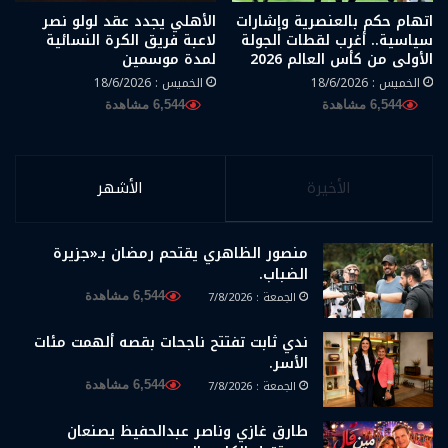
اتهام حكم بالعنصرية وإشارات
الأهلي يجدد عقد لولو نصر
سياسية.. أغرب لقطات الجولة
لاعبة فريق الكرة النسائية
الأولى من كأس العالم 2026
لمدة موسمين
الخميس : 18/6/2026
الخميس : 18/6/2026
6,544 مشاهدة
6,544 مشاهدة
الأخيرة
الأشهر
منصور الظاهري يقتحم رمضان بـ«جزيرة
الضباب.
الجمعة : 7/8/2026
6,544 مشاهدة
ندي ثابت تفتتح ناجحات بقصه ألهمت مئات
الأسر.
الجمعة : 7/8/2026
6,544 مشاهدة
طارق غازي وناصر عبدالحفيظ يصنعان