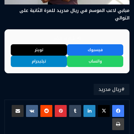
مبابي لاعب الموسم في ريال مدريد للمرة الثانية على
التوالي
📢 شارك الخبر
فيسبوك
تويتر
واتساب
تيليجرام
ريال مدريد
لينكدإن
بينتيريست
مشاركة عبر البريد
طباعة