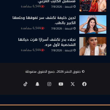
مستقبل الكليب العربي.
الجمعة : 7/8/2026
6,544 مشاهدة
لجين خليفة تكشف سر تفوقها وحلمها
الكبير بالطب.
الجمعة : 7/8/2026
6,544 مشاهدة
نجلاء بدر تكشف أسرارًا هزت حياتها
الشخصية لأول مره.
الجمعة : 7/8/2026
6,544 مشاهدة
© حقوق النشر 2026، جميع الحقوق محفوظة
‫X
فيسبوك
‫YouTube
انستقرام
سناب
‫TikTok
تشات