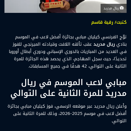
ريال مدريد
كتبت/ رقية قاسم
توّج الفرنسي كيليان مبابي بجائزة أفضل لاعب في الموسم
بنادي
ريال مدريد
عقب تألقه اللافت وقيادته الميرنجي للفوز
في العديد من المباريات بالدوري الإسباني ودوري أبطال أوروبا
تحديدًا، حيث سجل المهاجم، الذي يحصد هذه الجائزة للمرة
الثانية على التوالي، 42 هدفًا في جميع المسابقات.
مبابي لاعب الموسم في ريال
مدريد للمرة الثانية على التوالي
وأعلن ريال مدريد عبر موقعه الرسمي، فوز كيليان مبابي بجائزة
أفضل لاعب في موسم 2025-2026، وذلك للمرة الثانية على
التوالي.