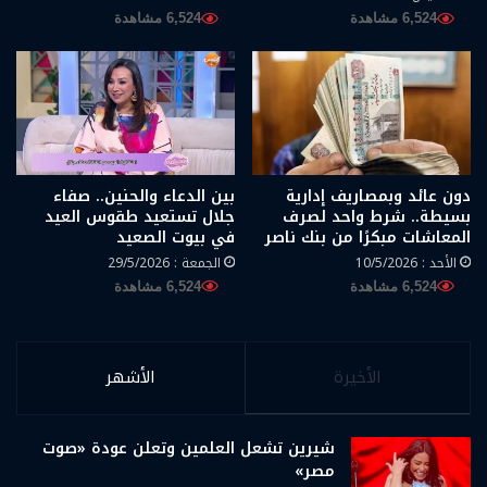
6,524 مشاهدة
6,524 مشاهدة
دون عائد وبمصاريف إدارية
بين الدعاء والحنين.. صفاء
بسيطة.. شرط واحد لصرف
جلال تستعيد طقوس العيد
المعاشات مبكرًا من بنك ناصر
في بيوت الصعيد
الأحد : 10/5/2026
الجمعة : 29/5/2026
6,524 مشاهدة
6,524 مشاهدة
الأخيرة
الأشهر
شيرين تشعل العلمين وتعلن عودة «صوت
مصر»