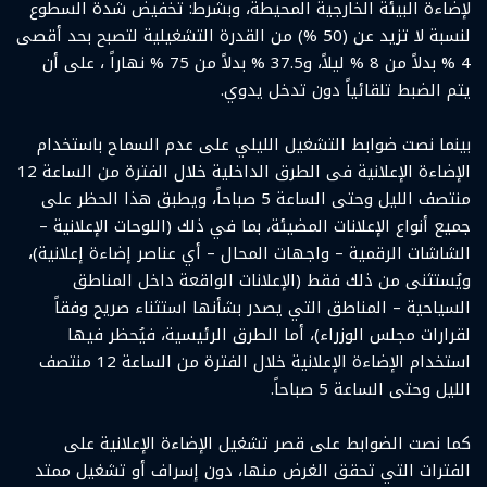
لإضاءة البيئة الخارجية المحيطة، وبشرط: تخفيض شدة السطوع
لنسبة لا تزيد عن (50 %) من القدرة التشغيلية لتصبح بحد أقصى
4 % بدلاً من 8 % ليلاً، و37.5 % بدلاً من 75 % نهاراً ، على أن
يتم الضبط تلقائياً دون تدخل يدوي.
بينما نصت ضوابط التشغيل الليلي على عدم السماح باستخدام
الإضاءة الإعلانية فى الطرق الداخلية خلال الفترة من الساعة 12
منتصف الليل وحتى الساعة 5 صباحاً، ويطبق هذا الحظر على
جميع أنواع الإعلانات المضيئة، بما في ذلك (اللوحات الإعلانية –
الشاشات الرقمية – واجهات المحال – أي عناصر إضاءة إعلانية)،
ويُستثنى من ذلك فقط (الإعلانات الواقعة داخل المناطق
السياحية – المناطق التي يصدر بشأنها استثناء صريح وفقاً
لقرارات مجلس الوزراء)، أما الطرق الرئيسية، فيُحظر فيها
استخدام الإضاءة الإعلانية خلال الفترة من الساعة 12 منتصف
الليل وحتى الساعة 5 صباحاً.
كما نصت الضوابط على قصر تشغيل الإضاءة الإعلانية على
الفترات التي تحقق الغرض منها، دون إسراف أو تشغيل ممتد