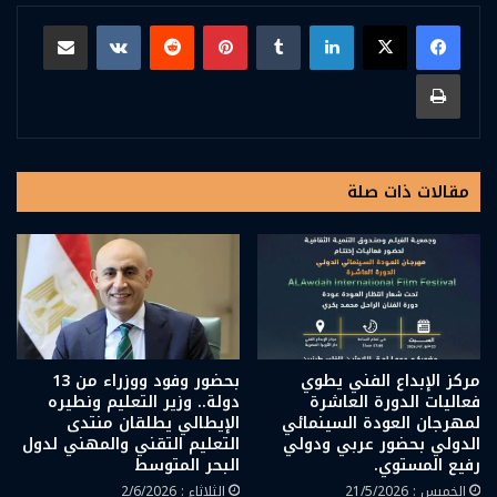
لينكدإن
بينتيريست
مشاركة عبر البريد
طباعة
مقالات ذات صلة
مركز الإبداع الفني يطوي
بحضور وفود ووزراء من 13
فعاليات الدورة العاشرة
دولة.. وزير التعليم ونطيره
لمهرجان العودة السينمائي
الإيطالي يطلقان منتدى
الدولي بحضور عربي ودولي
التعليم التقني والمهني لدول
رفيع المستوي.
البحر المتوسط
الخميس : 21/5/2026
الثلاثاء : 2/6/2026