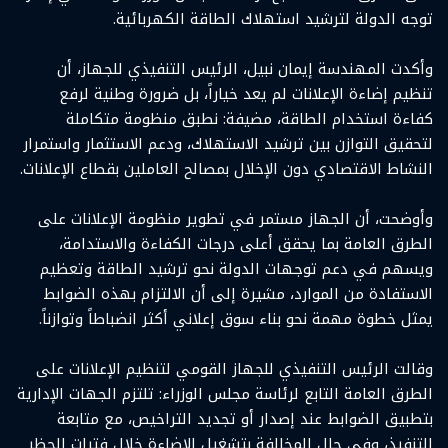
توجه الدولة لترشيد استهلاك الطاقة الكهربائية.
وأكدت المهندسة إيمان نبيل، الرئيس التنفيذي للجهاز، أن
تنظيم إضاءة الإعلانات لم يعد خياراً، بل ضرورة وطنية لرفع
كفاءة استخدام الطاقة، مضيفة: نطبق منظومة متكاملة
لتحقيق التوازن بين ترشيد الاستهلاك، ودعم الاستثمار واستمرار
النشاط الاقتصادي دون الإخلال بمصالح العاملين بقطاع الإعلانات.
وأوضحت، أن الجهاز مستمر في تطوير منظومة الإعلانات على
الطرق العامة بما يحقق أعلى درجات الكفاءة والاستدامة،
ويسهم في دعم توجهات الدولة نحو ترشيد الطاقة وتعظيم
الاستفادة من الموارد، مشيرة إلى أن الالتزام بهذه الضوابط
يمثل خطوة مهمة نحو بناء سوق إعلاني أكثر انضباطاً وتوازناً.
وقالت الرئيس التنفيذي للجهاز القومي لتنظيم الإعلانات على
الطرق العامة التابع لرئاسة مجلس الوزراء: تلتزم الجهات الإدارية
بتطبيق الضوابط عند إصدار أو تجديد التراخيص، مع متابعة
التنفيذ، وفى حال المخالفة بتشغيل الإضاءة خلال فترات الحظر