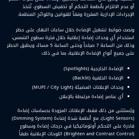
أو عدم الالتزام بأنظمة التحكم أو تخفيض السطوع، تُتخذ
الإجراءات الإدارية المقررة وفقاً للقوانين واللوائح المنظمة.
ونصت ضوابط تشغيل الإضاءة خلال ساعات النهار، على حظر
استخدام أي وحدات إضاءة إعلانية خلال فترة سطوع الشمس،
وذلك من الساعة 7 صباحاً وحتى الساعة 5 مساءً، ويطبق الحظر
على جميع أنواع الإضاءة الإعلانية، بما في ذلك:
الإضاءة الخارجية (Spotlights)
الإضاءة الخلفية (Backlit)
وحدات الإعلانات المضيئة (MUPI / City Light)
أي عناصر إضاءة مرتبطة بالإعلان
ويُستثنى من ذلك فقط، الإعلانات المزودة بحساسات إضاءة
(Light Sensors)، مع أنظمة شدة إضاءة (Dimming System)
قادرة على التحكم أوتوماتيكيا في درجات إضاءة وسطوع
(Brighten and Contrast Control) اللوحات الإعلانية طبقاً