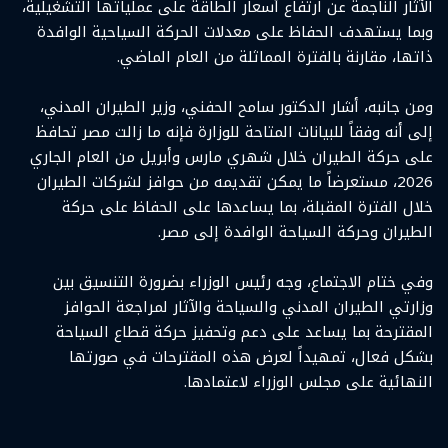
الآثار الناجمة عن ارتفاع أسعار الطاقة على عملياتها التشغيلية،
وبما يستهدف الحفاظ على معدلات الحركة السياحية الوافدة
ذاتها، مقارنة بالفترة المماثلة من العام الماضي.
ومن جانبه، أشار الدكتور سامح الحفني، وزير الطيران المدني،
إلى أنه وفقاً للبيانات المتاحة للوزارة فإنه ما زالت مصر تحافظ
على حركة الطيران خلال شهري مارس وأبريل من العام الجاري
2026، مستعرضاً ما يمكن تقديمه من حوافز لشركات الطيران
خلال الفترة المقبلة، بما يساعدها على الحفاظ على حركة
الطيران وحركة السياحة الوافدة إلى مصر.
وفي ختام الاجتماع، وجه رئيس الوزراء بضرورة التنسيق بين
وزارتي الطيران المدني والسياحة والآثار لمراجعة الحوافز
المقترحة بما يساعد على دعم وتحفيز حركة قطاع السياحة
بشكل فعال، تمهيداً لعرض هذه المقترحات في صورتها
النهائية على مجلس الوزراء لاعتمادها.