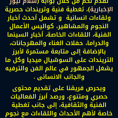
نقدم لكم من خلال بوابة (
سلام نيوز
الإخبارية
)، تغطية فنية وتريندات حصرية
ولقاءات انسانية و تشمل أحدث أخبار
النجوم والمشاهير، كواليس الأعمال
الفنية، اللقاءات الخاصة، أخبار السينما
والدراما، حفلات الغناء والمهرجانات،
بالإضافة إلى متابعة مستمرة لأبرز
التريندات على السوشيال ميديا وكل ما
يشغل الجمهور في عالم الفن والترفيه
والجانب الانسانى .
ويحرص فريقنا على تقديم محتوى
حصري ومتنوع، ورصد أبرز الفعاليات
الفنية والثقافية، إلى جانب تغطية
خاصة لأهم الأحداث واللقاءات مع نجوم