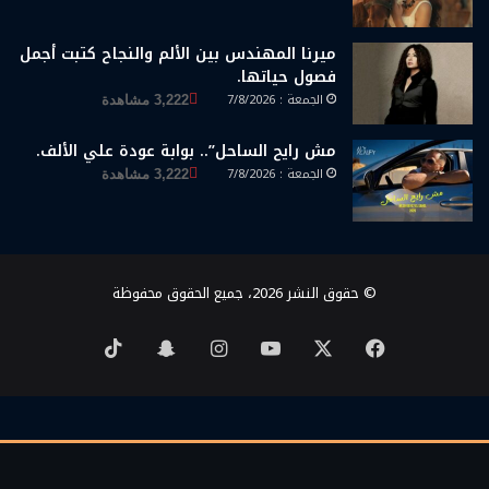
ميرنا المهندس بين الألم والنجاح كتبت أجمل
فصول حياتها.
الجمعة : 7/8/2026
3,222 مشاهدة
مش رايح الساحل”.. بوابة عودة علي الألف.
الجمعة : 7/8/2026
3,222 مشاهدة
© حقوق النشر 2026، جميع الحقوق محفوظة
‫X
فيسبوك
‫YouTube
انستقرام
سناب
‫TikTok
تشات