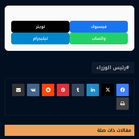
📢 شارك الخبر
فيسبوك
تويتر
واتساب
تيليجرام
رئيس الوزراء
لينكدإن
بينتيريست
مشاركة عبر البريد
طباعة
مقالات ذات صلة