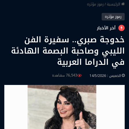
الرئيسية
/
رموز مؤثره
رموز مؤثره
أخر الأخبار
خدوجة صبري.. سفيرة الفن
الليبي وصاحبة البصمة الهادئة
في الدراما العربية
الخميس : 14/5/2026
76,543 مشاهدة