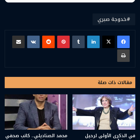
خدوجة صبري
لينكدإن
بينتيريست
مشاركة عبر البريد
طباعة
مقالات ذات صلة
في الذكرى الأولى لرحيل
محمد الصناديلي.. كاتب صحفي