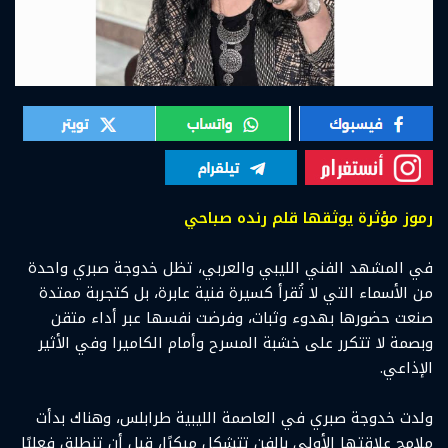
رموز مؤثرة يوثقها قلم رنده صباحي
في المشهد الفني الليبي والعربي، تظل خدوجة صبري واحدة
من الأسماء التي لا تُقرأ كسيرة فنية عابرة، بل كتجربة ممتدة
صنعت حضورها بهدوء وثبات، وفرضت نفسها عبر أداء متقن
وبصمة لا تتكرر على خشبة المسرح وأمام الكاميرا وفي الأثير
الإذاعي.
ولدت خدوجة صبري في العاصمة الليبية طرابلس، وهناك بدأت
ملامح علاقتها الأولى بالفن تتشكل مبكرًا، قبل أن تنطلق فعليًا