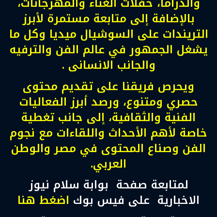
والدراما، حفلات الغناء والمهرجانات،
بالإضافة إلى متابعة مستمرة لأبرز
التريندات على السوشيال ميديا وكل ما
يشغل الجمهور في عالم الفن والترفيه
والجانب الانسانى .
ويحرص فريقنا على تقديم محتوى
حصري ومتنوع، ورصد أبرز الفعاليات
الفنية والثقافية، إلى جانب تغطية
خاصة لأهم الأحداث واللقاءات مع نجوم
الفن وصناع المحتوى في مصر والوطن
العربي.
لمتابعة صفحة بوابة سلام نيوز
الاخبارية على فيس بوك
اضغط هنا