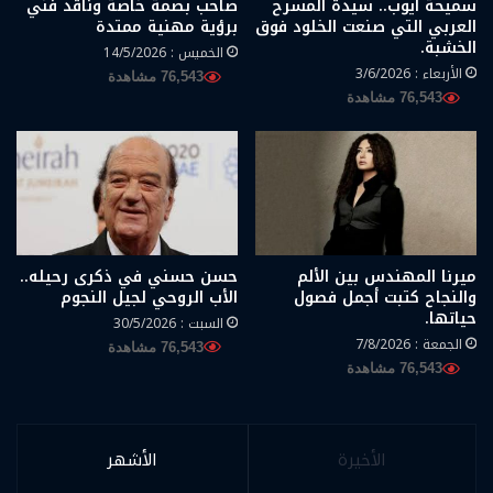
سميحة أيوب.. سيدة المسرح
صاحب بصمة خاصة وناقد فني
العربي التي صنعت الخلود فوق
برؤية مهنية ممتدة
الخشبة.
الخميس : 14/5/2026
الأربعاء : 3/6/2026
76,543 مشاهدة
76,543 مشاهدة
حسن حسني في ذكرى رحيله..
ميرنا المهندس بين الألم
الأب الروحي لجيل النجوم
والنجاح كتبت أجمل فصول
حياتها.
السبت : 30/5/2026
الجمعة : 7/8/2026
76,543 مشاهدة
76,543 مشاهدة
الأخيرة
الأشهر