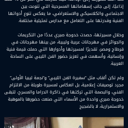
إذاعيًا، إلى جانب إسهاماتها المسرحية التي تنوعت بين
الاجتماعي والكلاسيكي والاستعراضي، ما يعكس تنوع أدواتها
الفنية وقدرتها على التعامل مع مدارس تمثيلية مختلفة.
وخلال مسيرتها، حصدت خدوجة صبري عددًا من التكريمات
والجوائز في مهرجانات عربية وليبية، من بينها مهرجانات في
قرطاج ومصر، تقديرًا لمسيرتها وأدوارها التي حملت قيمة فنية
وإنسانية، وأسهمت في تعزيز حضور الفن الليبي على الساحة
العربية.
ولم تكن ألقاب مثل “سفيرة الفن الليبي” و“نجمة ليبيا الأولى”
مجرد توصيفات إعلامية، بل انعكاس لمسيرة طويلة من الالتزام
الفني، والبصمة التي تركتها في ذاكرة الدراما والمسرح، لتبقى
خدوجة صبري واحدة من الأسماء التي صنعت حضورها بالموهبة
والاستمرارية، لا بالضجيج