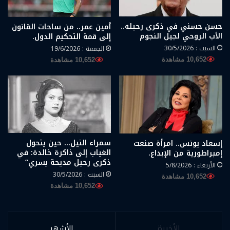
حسن حسني في ذكرى رحيله..
أمين عمر.. من ساحات القانون
الأب الروحي لجيل النجوم
إلى قمة التحكيم الدول.
السبت : 30/5/2026
الجمعة : 19/6/2026
10,652 مشاهدة
10,652 مشاهدة
سمراء النيل… حين يتحول
إسعاد يونس.. امرأة صنعت
الغياب إلى ذاكرة خالدة: في
إمبراطورية من الإبداع.
ذكرى رحيل مديحة يسري”
الأربعاء : 5/8/2026
السبت : 30/5/2026
10,652 مشاهدة
10,652 مشاهدة
الأخيرة
الأشهر