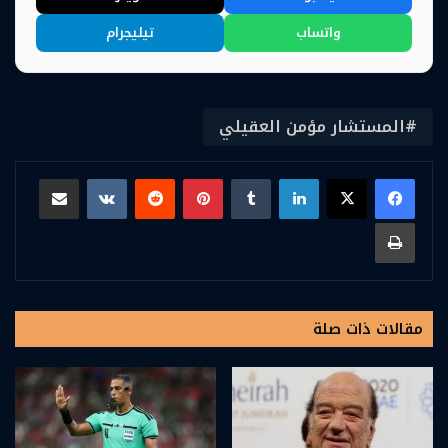
واتساب
تيليجرام
المستشار مؤمن العقيلي
لينكدإن
بينتيريست
مشاركة عبر البريد
طباعة
مقالات ذات صلة