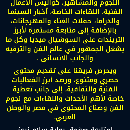
النجوم والمشاهير، كواليس الأعمال
الفنية، اللقاءات الخاصة، أخبار السينما
والدراما، حفلات الغناء والمهرجانات،
بالإضافة إلى متابعة مستمرة لأبرز
التريندات على السوشيال ميديا وكل ما
يشغل الجمهور في عالم الفن والترفيه
والجانب الانسانى .
ويحرص فريقنا على تقديم محتوى
حصري ومتنوع، ورصد أبرز الفعاليات
الفنية والثقافية، إلى جانب تغطية
خاصة لأهم الأحداث واللقاءات مع نجوم
الفن وصناع المحتوى في مصر والوطن
العربي.
لمتابعة صفحة بوابة سلام نيوز