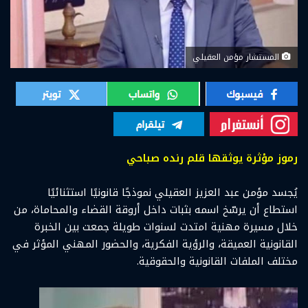
المستشار مؤمن العقيلي
رموز مؤثرة يوثقها قلم رنده صباحي
يُجسد مؤمن عبد العزيز العقيلي نموذجًا قانونيًا استثنائيًا
استطاع أن يرسّخ اسمه بثبات داخل أروقة القضاء والمحاماة، من
خلال مسيرة مهنية امتدت لسنوات طويلة جمعت بين الخبرة
القانونية العميقة، والرؤية الفكرية، والحضور المهني المؤثر في
مختلف الملفات القانونية والحقوقية.