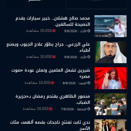
محمد صالح هشلان.. خبير سيارات يقدم
النصيحة للسائقين.
الأحد : 9/8/2026
10,652 مشاهدة
علي الزرعي.. جراح يطوّر علاج الجيوب ويصنع
أطباء.
الأحد : 9/8/2026
10,652 مشاهدة
شيرين تشعل العلمين وتعلن عودة «صوت
مصر»
السبت : 8/8/2026
10,652 مشاهدة
منصور الظاهري يقتحم رمضان بـ«جزيرة
الضباب.
الجمعة : 7/8/2026
10,652 مشاهدة
ندي ثابت تفتتح ناجحات بقصه ألهمت مئات
الأسر.