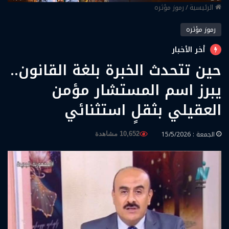
الرئيسية
/
رموز مؤثره
رموز مؤثره
أخر الأخبار
حين تتحدث الخبرة بلغة القانون..
يبرز اسم المستشار مؤمن
العقيلي بثقلٍ استثنائي
الجمعة : 15/5/2026
10,652 مشاهدة