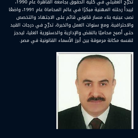
تخرّج العقيلي في كلية الحقوق بجامعة القاهرة عام 1990،
ليبدأ رحلته المهنية مبكرًا في عالم المحاماة عام 1991، واضعًا
نصب عينيه بناء مسار قانوني قائم على الاجتهاد والتخصص
والاحترافية. ومع سنوات العمل والخبرة، تدرّج في درجات القيد
حتى أصبح محاميًا بالنقض والإدارية والدستورية العليا، ليحجز
لنفسه مكانة مرموقة بين أبرز الأسماء القانونية في مصر.