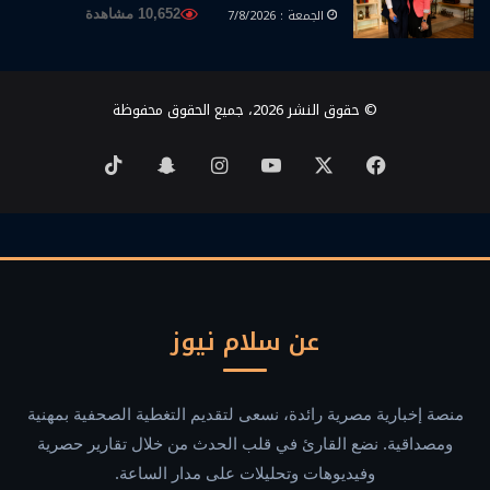
الجمعة : 7/8/2026
10,652 مشاهدة
© حقوق النشر 2026، جميع الحقوق محفوظة
‫X
فيسبوك
‫YouTube
انستقرام
سناب
‫TikTok
تشات
عن سلام نيوز
منصة إخبارية مصرية رائدة، نسعى لتقديم التغطية الصحفية بمهنية
ومصداقية. نضع القارئ في قلب الحدث من خلال تقارير حصرية
وفيديوهات وتحليلات على مدار الساعة.