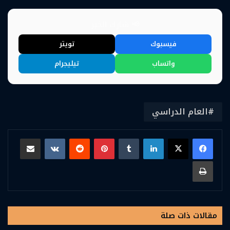
📢 شارك الخبر
فيسبوك
تويتر
واتساب
تيليجرام
العام الدراسي
لينكدإن
بينتيريست
مشاركة عبر البريد
طباعة
مقالات ذات صلة