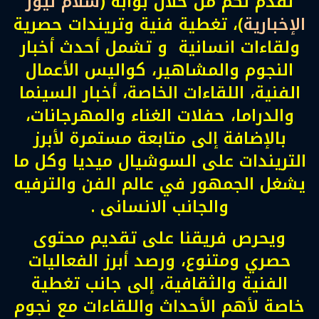
نقدم لكم من خلال بوابة (
سلام نيوز
الإخبارية
)، تغطية فنية وتريندات حصرية
ولقاءات انسانية و تشمل أحدث أخبار
النجوم والمشاهير، كواليس الأعمال
الفنية، اللقاءات الخاصة، أخبار السينما
والدراما، حفلات الغناء والمهرجانات،
بالإضافة إلى متابعة مستمرة لأبرز
التريندات على السوشيال ميديا وكل ما
يشغل الجمهور في عالم الفن والترفيه
والجانب الانسانى .
ويحرص فريقنا على تقديم محتوى
حصري ومتنوع، ورصد أبرز الفعاليات
الفنية والثقافية، إلى جانب تغطية
خاصة لأهم الأحداث واللقاءات مع نجوم