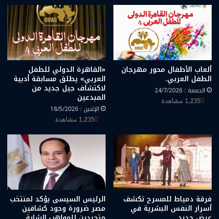
ألعاب الأطفال محور مهرجان
«القاهرة الدولي للطفل
الطفل العربي.
العربي» يطلق مسابقة أدبية
لاكتشاف جيل جديد من
الجمعة : 24/7/2026
المبدعين
1,235 مشاهدة
الإثنين : 18/5/2026
1,235 مشاهدة
فرقة دمياط للمسرح تكشف
الرئيس السيسى يؤكد لمنتخب
أسرار النفس البشرية في
مصر ضرورة وجود كشافين
عرض جديد.
متجردين للمواهب الشابة