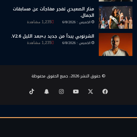
منار الصعيدي تفجر مفاجآت عن مسابقات
الجمال.
الخميس : 6/8/2026
1,235 مشاهدة
الشرنوبي يبدأ من جديد بـ«بعد الليل V2.6.
الخميس : 6/8/2026
1,235 مشاهدة
© حقوق النشر 2026، جميع الحقوق محفوظة
‫X
فيسبوك
‫YouTube
انستقرام
سناب
‫TikTok
تشات