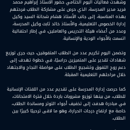
وشهدت فعاليات اليوم الختامي حضور الأستاذ إبراهيم محمد
فريد مدير المدرسة، الذي حرص على مشاركة الطلاب فرحتهم
بهذه المناسبة، إلى جانب الأستاذ هشام شحاتة السيد وكيل
إدارة الخصوص التعليمية، والأستاذ خالد ثابت وكيل المدرسة،
وعدد من أعضاء هيئة التدريس والعاملين، في إطار احتفالية
اتسمت بالأجواء الودية والإنسانية.
وتضمن اليوم تكريم عدد من الطلاب المتفوقين، حيث جرى توزيع
شهادات تقدير على المتميزين دراسيًا، في خطوة تهدف إلى
دعم روح التفوق وتشجيع الطلاب على مواصلة النجاح والاجتهاد
خلال مراحلهم التعليمية المقبلة.
كما حرصت إدارة المدرسة على تقديم عدد من اللفتات الإنسانية
للطلاب، من بينها توزيع مشروبات باردة خلال فترة الامتحانات،
في مبادرة هدفت إلى تخفيف أجواء التوتر ومساندة الطلاب،
خاصة مع ارتفاع درجات الحرارة، وهو ما لاقى ترحيبًا كبيرًا بين
الطلاب.