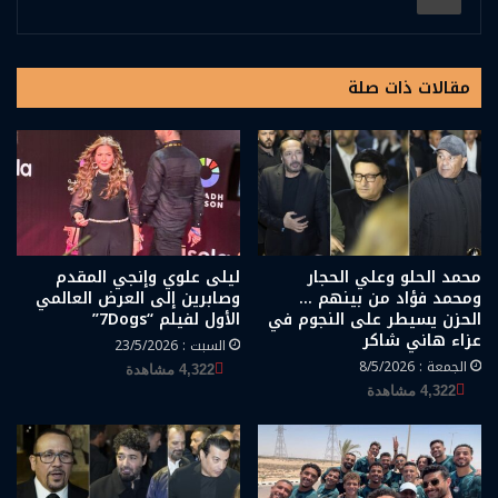
مقالات ذات صلة
محمد الحلو وعلي الحجار
ليلى علوي وإنجي المقدم
ومحمد فؤاد من بينهم …
وصابرين إلى العرض العالمي
الحزن يسيطر على النجوم في
الأول لفيلم “7Dogs”
عزاء هاني شاكر
السبت : 23/5/2026
الجمعة : 8/5/2026
4,322 مشاهدة
4,322 مشاهدة