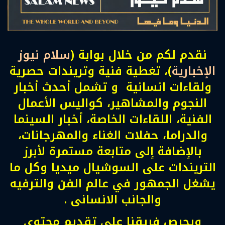
نقدم لكم من خلال بوابة (
سلام نيوز
الإخبارية
)، تغطية فنية وتريندات حصرية
ولقاءات انسانية و تشمل أحدث أخبار
النجوم والمشاهير، كواليس الأعمال
الفنية، اللقاءات الخاصة، أخبار السينما
والدراما، حفلات الغناء والمهرجانات،
بالإضافة إلى متابعة مستمرة لأبرز
التريندات على السوشيال ميديا وكل ما
يشغل الجمهور في عالم الفن والترفيه
والجانب الانسانى .
ويحرص فريقنا على تقديم محتوى