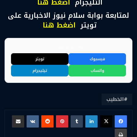
التليجرام
اضغط هنا
لمتابعة بوابة سلام نيوز الاخبارية على
تويتر
اضغط هنا
📢 شارك الخبر
فيسبوك
تويتر
واتساب
تيليجرام
الخطيب
لينكدإن
بينتيريست
مشاركة عبر البريد
طباعة