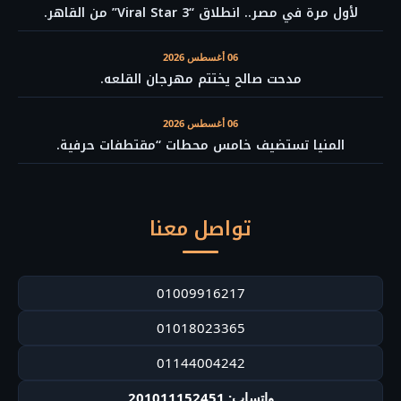
لأول مرة في مصر.. انطلاق “Viral Star 3” من القاهر.
06 أغسطس 2026
مدحت صالح يختتم مهرجان القلعه.
06 أغسطس 2026
المنيا تستضيف خامس محطات “مقتطفات حرفية.
تواصل معنا
01009916217
01018023365
01144004242
واتساب: 201011152451