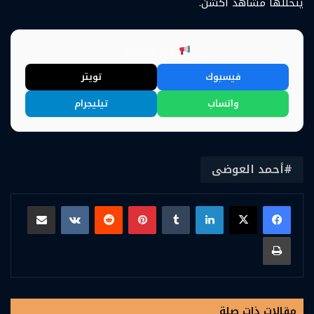
يتخللها مشاهد أكشن.
شارك الخبر
فيسبوك
تويتر
واتساب
تيليجرام
أحمد العوضى
لينكدإن
بينتيريست
مشاركة عبر البريد
طباعة
مقالات ذات صلة