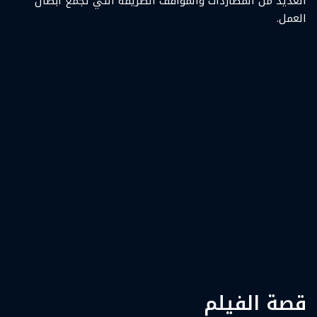
العديد من المطاردات والمواقف الطريفة التي تجمع أبطال
العمل.
قصة الفيلم