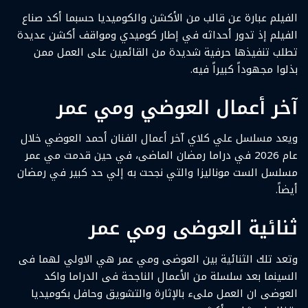
الفيلم عبارة عن قالب من الأكشن والكوميديا حسبما أكد صناع
الفيلم إذ تدور أحداثه في إطار كوميدي ومواقف أكشن عديدة
تطلب تنفيذها حرفية شديدة من القائمين على العمل ممن
بذلوا مجهوداً كبيراً فيه.
آخر أعمال العوضي ومي عمر
ويعد مسلسل علي كلاي آخر أعمال الفنان أحمد العوضي خلال
عام 2026 في دراما رمضان الماضى، في حين قدمت مي عمر
مسلسل الست موناليزا والتي نجحت به إلي حد كبير في رمضان
أيضاً.
ثنائية العوضى ومي عمر
وتعد تلك الثنائية بين العوضى ومي عمر هي الاولي لهما فى
السينما بعد سلسلة من الأعمال الناجحة فى الدراما واكد
العوضى ان العمل ملىء بالإثارة والتشويق وحافل بكوميديا